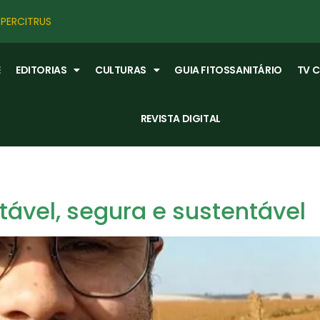
PERCITRUS
E
EDITORIAS
CULTURAS
GUIA FITOSSANITÁRIO
TV 
REVISTA DIGITAL
ntável, segura e sustentável