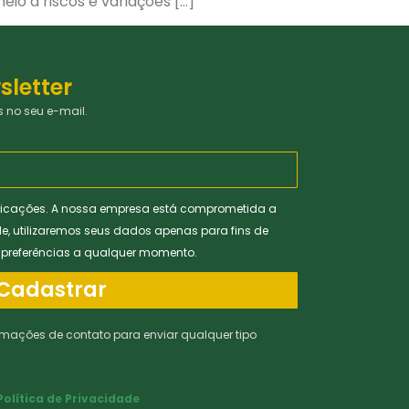
io a riscos e variações […]
sletter
 no seu e-mail.
icações. A nossa empresa está comprometida a
de, utilizaremos seus dados apenas para fins de
s preferências a qualquer momento.
Cadastrar
rmações de contato para enviar qualquer tipo
Política de Privacidade