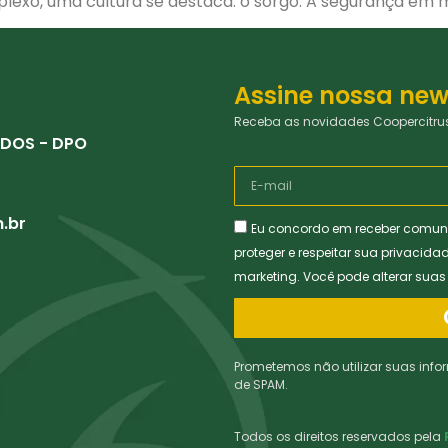
lexo, uma cultura se destaca: o sorgo. A segurança em me
Assine nossa new
Receba as novidades Coopercitrus
DOS - DPO
.br
Eu concordo em receber comun
proteger e respeitar sua privacida
marketing. Você pode alterar sua
Prometemos não utilizar suas info
de SPAM.
Todos os direitos reservados pela