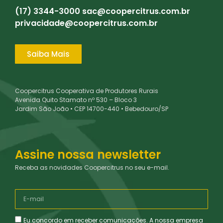
(17) 3344-3000
sac@coopercitrus.com.br
privacidade@coopercitrus.com.br
Saiba Mais
Coopercitrus Cooperativa de Produtores Rurais
Avenida Quito Stamato nº 530 – Bloco 3
Jardim São João • CEP 14700-440 • Bebedouro/SP
Assine nossa newsletter
Receba as novidades Coopercitrus no seu e-mail.
Eu concordo em receber comunicações. A nossa empresa