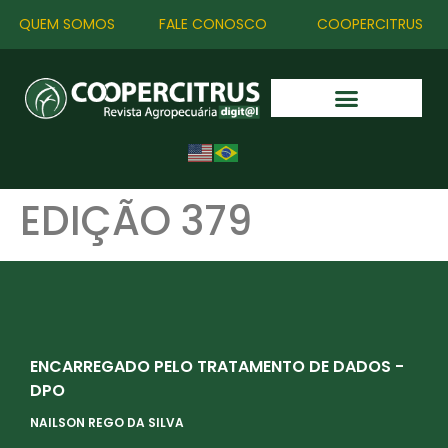
QUEM SOMOS
FALE CONOSCO
COOPERCITRUS
EDIÇÃO 379
ENCARREGADO PELO TRATAMENTO DE DADOS -
DPO
NAILSON REGO DA SILVA