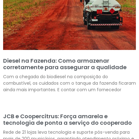
Diesel na Fazenda: Como armazenar
corretamente para assegurar a qualidade
Com a chegada do biodiesel na composição do
combustível, os cuidados com o tanque da fazenda ficaram
ainda mais importantes. E contar com um fornecedor
Leia mais »
JCB e Coopercitrus: Força amarela e
tecnologia de ponta a serviço do cooperado
Rede de 21 lojas leva tecnologia e suporte pós-venda para
mais de 200 municípios, garantindo atendimento próximo e