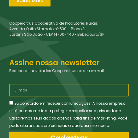
Saiba Mais
Coopercitrus Cooperativa de Produtores Rurais
Avenida Quito Stamato nº 530 – Bloco 3
Jardim São João • CEP 14700-440 • Bebedouro/SP
Assine nossa newsletter
Receba as novidades Coopercitrus no seu e-mail.
Eu concordo em receber comunicações. A nossa empresa
está comprometida a proteger e respeitar sua privacidade,
utilizaremos seus dados apenas para fins de marketing. Você
pode alterar suas preferências a qualquer momento.