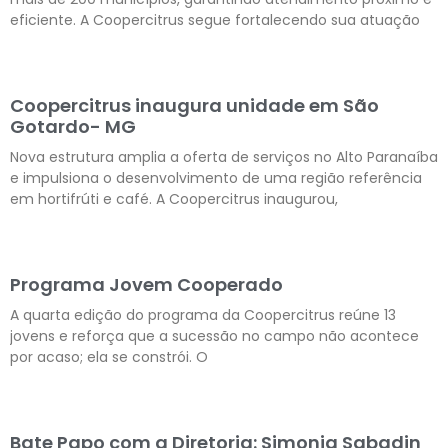
eficiente. A Coopercitrus segue fortalecendo sua atuação
Leia mais »
Coopercitrus inaugura unidade em São
Gotardo- MG
Nova estrutura amplia a oferta de serviços no Alto Paranaíba
e impulsiona o desenvolvimento de uma região referência
em hortifrúti e café. A Coopercitrus inaugurou,
Leia mais »
Programa Jovem Cooperado
A quarta edição do programa da Coopercitrus reúne 13
jovens e reforça que a sucessão no campo não acontece
por acaso; ela se constrói. O
Leia mais »
Bate Papo com a Diretoria: Simonia Sabadin