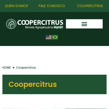
QUEM SOMOS
FALE CONOSCO
COOPERCITRUS
HOME
Coopercitrus
Coopercitrus