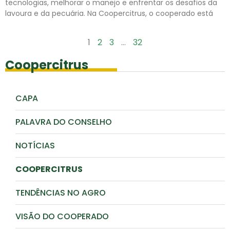
tecnologias, melhorar o manejo e enfrentar os desafios da
lavoura e da pecuária. Na Coopercitrus, o cooperado está
Leia mais »
1
2
3
…
32
Coopercitrus
CAPA
PALAVRA DO CONSELHO
NOTÍCIAS
COOPERCITRUS
TENDÊNCIAS NO AGRO
VISÃO DO COOPERADO