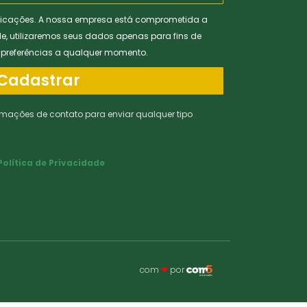
icações. A nossa empresa está comprometida a
de, utilizaremos seus dados apenas para fins de
s preferências a qualquer momento.
Cadastrar
rmações de contato para enviar qualquer tipo
Política de Privacidade
com
❤
por ​​