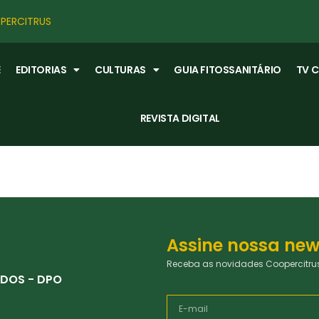
PERCITRUS
E
EDITORIAS
CULTURAS
GUIA FITOSSANITÁRIO
TV 
REVISTA DIGITAL
Assine nossa new
Receba as novidades Coopercitrus
DOS - DPO