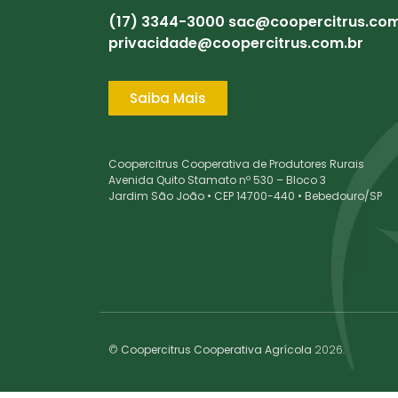
(17) 3344-3000
sac@coopercitrus.com
privacidade@coopercitrus.com.br
Saiba Mais
Coopercitrus Cooperativa de Produtores Rurais
Avenida Quito Stamato nº 530 – Bloco 3
Jardim São João • CEP 14700-440 • Bebedouro/SP
©
Coopercitrus Cooperativa Agrícola
2026.