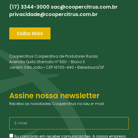
(17) 3344-3000
sac@coopercitrus.com.br
privacidade@coopercitrus.com.br
Saiba Mais
Coopercitrus Cooperativa de Produtores Rurais
Avenida Quito Stamato nº 530 – Bloco 3
Jardim São João • CEP 14700-440 • Bebedouro/SP
Assine nossa newsletter
Receba as novidades Coopercitrus no seu e-mail.
Eu concordo em receber comunicações. A nossa empresa