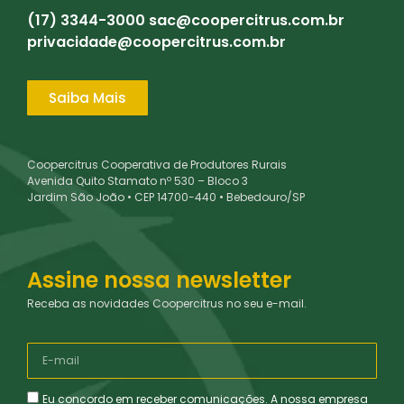
(17) 3344-3000
sac@coopercitrus.com.br
privacidade@coopercitrus.com.br
Saiba Mais
Coopercitrus Cooperativa de Produtores Rurais
Avenida Quito Stamato nº 530 – Bloco 3
Jardim São João • CEP 14700-440 • Bebedouro/SP
Assine nossa newsletter
Receba as novidades Coopercitrus no seu e-mail.
Eu concordo em receber comunicações. A nossa empresa