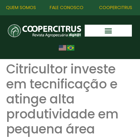
QUEM SOMOS
FALE CONOSCO
COOPERCITRUS
Citricultor investe
em tecnificação e
atinge alta
produtividade em
pequena área