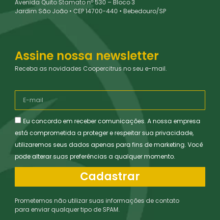
Avenida Quito Stamato nº 530 – Bloco 3
Jardim São João • CEP 14700-440 • Bebedouro/SP
Assine nossa newsletter
Receba as novidades Coopercitrus no seu e-mail.
Eu concordo em receber comunicações. A nossa empresa
está comprometida a proteger e respeitar sua privacidade,
utilizaremos seus dados apenas para fins de marketing. Você
pode alterar suas preferências a qualquer momento.
Cadastrar
Prometemos não utilizar suas informações de contato
para enviar qualquer tipo de SPAM.