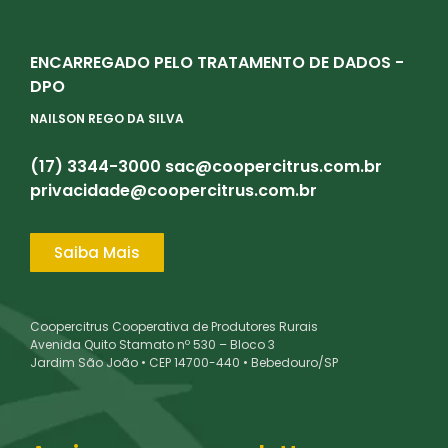
ENCARREGADO PELO TRATAMENTO DE DADOS -
DPO
NAILSON REGO DA SILVA
(17) 3344-3000
sac@coopercitrus.com.br
privacidade@coopercitrus.com.br
Saiba Mais
Coopercitrus Cooperativa de Produtores Rurais
Avenida Quito Stamato nº 530 – Bloco 3
Jardim São João • CEP 14700-440 • Bebedouro/SP