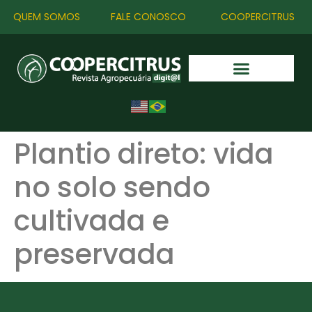
QUEM SOMOS
FALE CONOSCO
COOPERCITRUS
Plantio direto: vida
no solo sendo
cultivada e
preservada