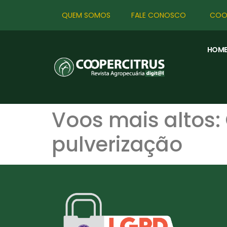
QUEM SOMOS
FALE CONOSCO
COO
HOM
Voos mais altos:
pulverização