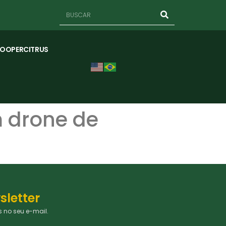
COOPERCITRUS
m drone de
sletter
 no seu e-mail.