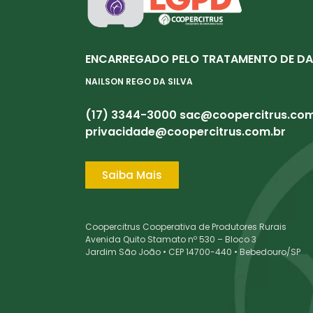
ENCARREGADO PELO TRATAMENTO DE DA
NAILSON REGO DA SILVA
(17) 3344-3000
sac@coopercitrus.com
privacidade@coopercitrus.com.br
Saiba Mais
Coopercitrus Cooperativa de Produtores Rurais
Avenida Quito Stamato nº 530 – Bloco 3
Jardim São João • CEP 14700-440 • Bebedouro/SP