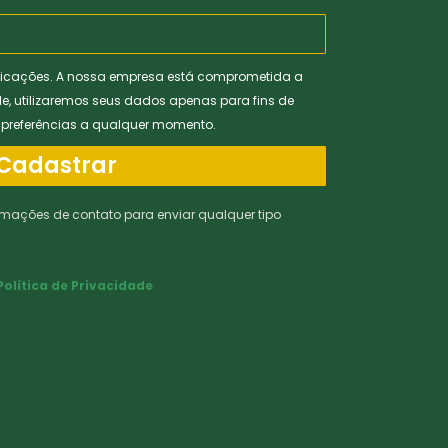
icações. A nossa empresa está comprometida a
de, utilizaremos seus dados apenas para fins de
s preferências a qualquer momento.
Cadastrar
rmações de contato para enviar qualquer tipo
Política de Privacidade