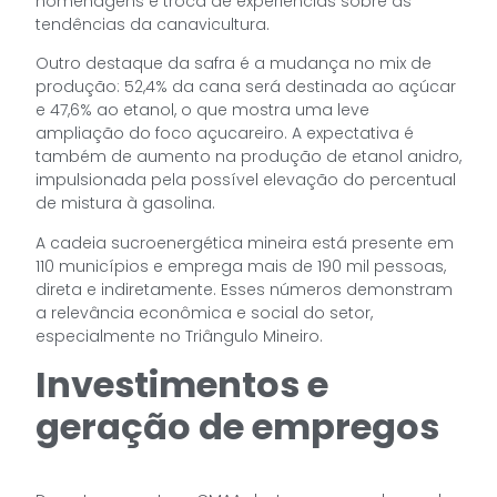
homenagens e troca de experiências sobre as
tendências da canavicultura.
Outro destaque da safra é a mudança no mix de
produção: 52,4% da cana será destinada ao açúcar
e 47,6% ao etanol, o que mostra uma leve
ampliação do foco açucareiro. A expectativa é
também de aumento na produção de etanol anidro,
impulsionada pela possível elevação do percentual
de mistura à gasolina.
A cadeia sucroenergética mineira está presente em
110 municípios e emprega mais de 190 mil pessoas,
direta e indiretamente. Esses números demonstram
a relevância econômica e social do setor,
especialmente no Triângulo Mineiro.
Investimentos e
geração de empregos