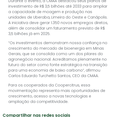
Durante o evento, a CMAA destacou seus planos de
investimento de R$ 3,5 bilhões até 2033 para ampliar
a capacidade de moagem e produção nas
unidades de Uberaba, Limeira do Oeste e Canápolis.
A iniciativa deve gerar 1.350 novos empregos diretos,
além de consolidar um faturamento previsto de R$
3,5 bilhões já em 2025.
“Os investimentos demonstram nossa confiança no
crescimento do mercado de bioenergia em Minas
Gerais, que se consolida como um dos pilares do
agronegócio nacional. Acreditamos plenamente no
futuro do setor como fonte estratégica na transição
para uma economia de baixo carbono”, afirmou
Carlos Eduardo Turchetto Santos, CEO da CMAA.
Para os cooperados da Coopercitrus, essa
movimentação representa mais oportunidades de
crescimento, acesso a novas tecnologias e
ampliação da competitividade.
Compartilhar nas redes sociais