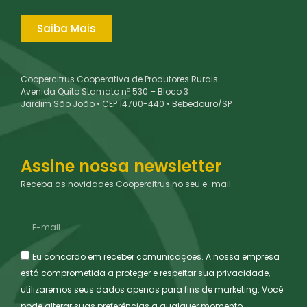
Saiba Mais
Coopercitrus Cooperativa de Produtores Rurais
Avenida Quito Stamato nº 530 – Bloco 3
Jardim São João • CEP 14700-440 • Bebedouro/SP
Assine nossa newsletter
Receba as novidades Coopercitrus no seu e-mail.
Eu concordo em receber comunicações. A nossa empresa
está comprometida a proteger e respeitar sua privacidade,
utilizaremos seus dados apenas para fins de marketing. Você
pode alterar suas preferências a qualquer momento.