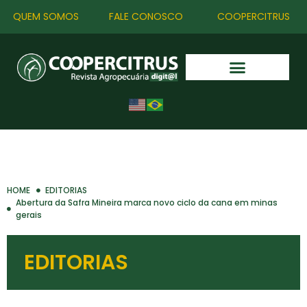
QUEM SOMOS
FALE CONOSCO
COOPERCITRUS
HOME
EDITORIAS
Abertura da Safra Mineira marca novo ciclo da cana em minas
gerais
EDITORIAS