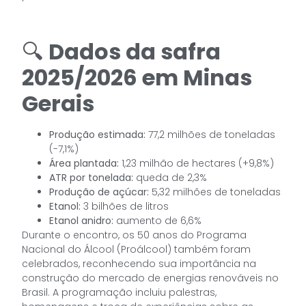
🔍
Dados da safra
2025/2026 em Minas
Gerais
Produção estimada:
77,2 milhões de toneladas
(-7,1%)
Área plantada:
1,23 milhão de hectares (+9,8%)
ATR por tonelada:
queda de 2,3%
Produção de açúcar:
5,32 milhões de toneladas
Etanol:
3 bilhões de litros
Etanol anidro:
aumento de 6,6%
Durante o encontro, os 50 anos do Programa
Nacional do Álcool (Proálcool) também foram
celebrados, reconhecendo sua importância na
construção do mercado de energias renováveis no
Brasil. A programação incluiu palestras,