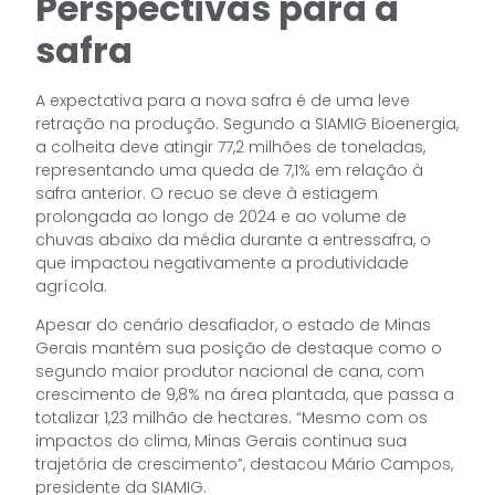
Perspectivas para a
safra
A expectativa para a nova safra é de uma leve
retração na produção. Segundo a SIAMIG Bioenergia,
a colheita deve atingir 77,2 milhões de toneladas,
representando uma queda de 7,1% em relação à
safra anterior. O recuo se deve à estiagem
prolongada ao longo de 2024 e ao volume de
chuvas abaixo da média durante a entressafra, o
que impactou negativamente a produtividade
agrícola.
Apesar do cenário desafiador, o estado de Minas
Gerais mantém sua posição de destaque como o
segundo maior produtor nacional de cana, com
crescimento de 9,8% na área plantada, que passa a
totalizar 1,23 milhão de hectares. “Mesmo com os
impactos do clima, Minas Gerais continua sua
trajetória de crescimento”, destacou Mário Campos,
presidente da SIAMIG.