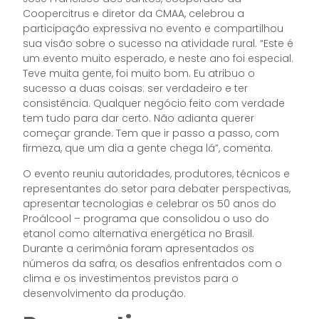
Coopercitrus e diretor da CMAA, celebrou a
participação expressiva no evento e compartilhou
sua visão sobre o sucesso na atividade rural. “Este é
um evento muito esperado, e neste ano foi especial.
Teve muita gente, foi muito bom. Eu atribuo o
sucesso a duas coisas: ser verdadeiro e ter
consistência. Qualquer negócio feito com verdade
tem tudo para dar certo. Não adianta querer
começar grande. Tem que ir passo a passo, com
firmeza, que um dia a gente chega lá”, comenta.
O evento reuniu autoridades, produtores, técnicos e
representantes do setor para debater perspectivas,
apresentar tecnologias e celebrar os 50 anos do
Proálcool – programa que consolidou o uso do
etanol como alternativa energética no Brasil.
Durante a cerimônia foram apresentados os
números da safra, os desafios enfrentados com o
clima e os investimentos previstos para o
desenvolvimento da produção.