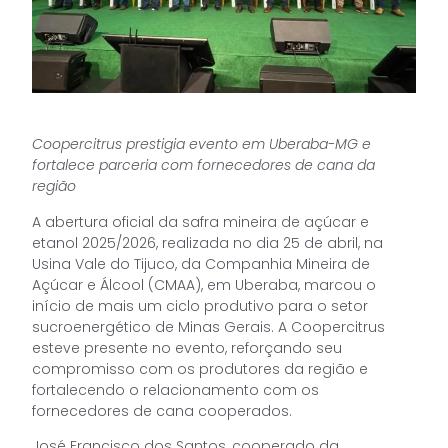
Coopercitrus prestigia evento em Uberaba-MG e
fortalece parceria com fornecedores de cana da
região
A abertura oficial da safra mineira de açúcar e
etanol 2025/2026, realizada no dia 25 de abril, na
Usina Vale do Tijuco, da Companhia Mineira de
Açúcar e Álcool (CMAA), em Uberaba, marcou o
início de mais um ciclo produtivo para o setor
sucroenergético de Minas Gerais. A Coopercitrus
esteve presente no evento, reforçando seu
compromisso com os produtores da região e
fortalecendo o relacionamento com os
fornecedores de cana cooperados.
José Francisco dos Santos, cooperado da