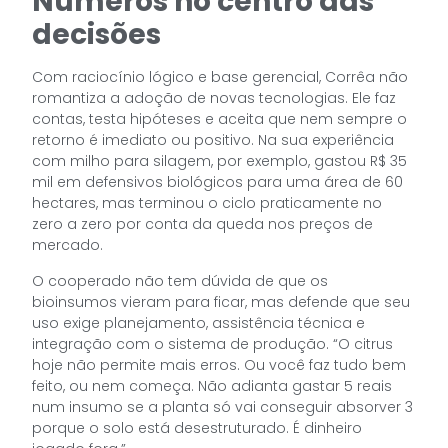
Números no centro das
decisões
Com raciocínio lógico e base gerencial, Corrêa não
romantiza a adoção de novas tecnologias. Ele faz
contas, testa hipóteses e aceita que nem sempre o
retorno é imediato ou positivo. Na sua experiência
com milho para silagem, por exemplo, gastou R$ 35
mil em defensivos biológicos para uma área de 60
hectares, mas terminou o ciclo praticamente no
zero a zero por conta da queda nos preços de
mercado.
O cooperado não tem dúvida de que os
bioinsumos vieram para ficar, mas defende que seu
uso exige planejamento, assistência técnica e
integração com o sistema de produção. “O citrus
hoje não permite mais erros. Ou você faz tudo bem
feito, ou nem começa. Não adianta gastar 5 reais
num insumo se a planta só vai conseguir absorver 3
porque o solo está desestruturado. É dinheiro