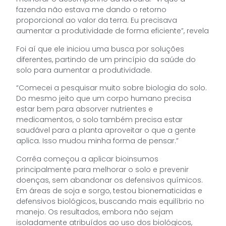
fazenda não estava me dando o retorno
proporcional ao valor da terra. Eu precisava
aumentar a produtividade de forma eficiente”, revela
Foi aí que ele iniciou uma busca por soluções
diferentes, partindo de um princípio da saúde do
solo para aumentar a produtividade.
“Comecei a pesquisar muito sobre biologia do solo.
Do mesmo jeito que um corpo humano precisa
estar bem para absorver nutrientes e
medicamentos, o solo também precisa estar
saudável para a planta aproveitar o que a gente
aplica. Isso mudou minha forma de pensar.”
Corrêa começou a aplicar bioinsumos
principalmente para melhorar o solo e prevenir
doenças, sem abandonar os defensivos químicos.
Em áreas de soja e sorgo, testou bionematicidas e
defensivos biológicos, buscando mais equilíbrio no
manejo. Os resultados, embora não sejam
isoladamente atribuídos ao uso dos biológicos,