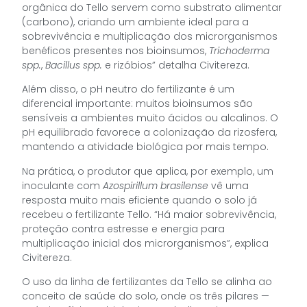
orgânica do Tello servem como substrato alimentar
(carbono), criando um ambiente ideal para a
sobrevivência e multiplicação dos microrganismos
benéficos presentes nos bioinsumos,
Trichoderma
spp.
,
Bacillus spp.
e rizóbios” detalha Civitereza.
Além disso, o pH neutro do fertilizante é um
diferencial importante: muitos bioinsumos são
sensíveis a ambientes muito ácidos ou alcalinos. O
pH equilibrado favorece a colonização da rizosfera,
mantendo a atividade biológica por mais tempo.
Na prática, o produtor que aplica, por exemplo, um
inoculante com
Azospirillum brasilense
vê uma
resposta muito mais eficiente quando o solo já
recebeu o fertilizante Tello. “Há maior sobrevivência,
proteção contra estresse e energia para
multiplicação inicial dos microrganismos”, explica
Civitereza.
O uso da linha de fertilizantes da Tello se alinha ao
conceito de saúde do solo, onde os três pilares —