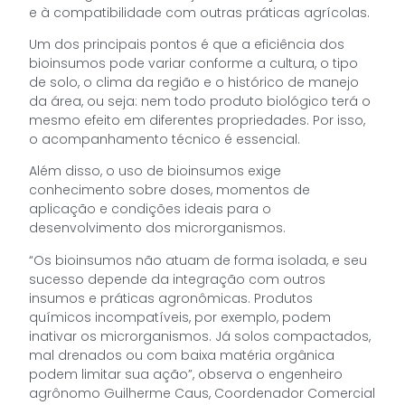
e à compatibilidade com outras práticas agrícolas.
Um dos principais pontos é que a eficiência dos
bioinsumos pode variar conforme a cultura, o tipo
de solo, o clima da região e o histórico de manejo
da área, ou seja: nem todo produto biológico terá o
mesmo efeito em diferentes propriedades. Por isso,
o acompanhamento técnico é essencial.
Além disso, o uso de bioinsumos exige
conhecimento sobre doses, momentos de
aplicação e condições ideais para o
desenvolvimento dos microrganismos.
“Os bioinsumos não atuam de forma isolada, e seu
sucesso depende da integração com outros
insumos e práticas agronômicas. Produtos
químicos incompatíveis, por exemplo, podem
inativar os microrganismos. Já solos compactados,
mal drenados ou com baixa matéria orgânica
podem limitar sua ação”, observa o engenheiro
agrônomo Guilherme Caus, Coordenador Comercial