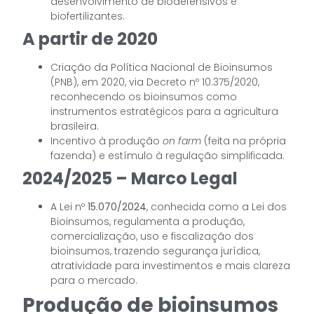
desenvolvimento de biodefensivos e
biofertilizantes.
A partir de 2020
Criação da Política Nacional de Bioinsumos
(PNB), em 2020, via Decreto nº 10.375/2020,
reconhecendo os bioinsumos como
instrumentos estratégicos para a agricultura
brasileira.
Incentivo à produção
on farm
(feita na própria
fazenda) e estímulo à regulação simplificada.
2024/2025 – Marco Legal
A Lei nº
15.070/2024
, conhecida como a Lei dos
Bioinsumos, regulamenta a produção,
comercialização, uso e fiscalização dos
bioinsumos, trazendo segurança jurídica,
atratividade para investimentos e mais clareza
para o mercado.
Produção de bioinsumos