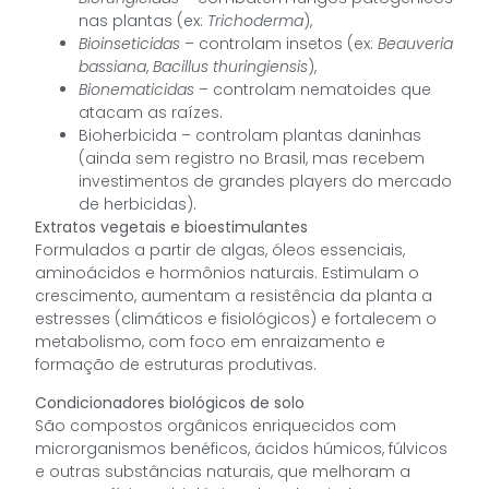
nas plantas (ex:
Trichoderma
),
Bioinseticidas
– controlam insetos (ex:
Beauveria
bassiana
,
Bacillus thuringiensis
),
Bionematicidas
– controlam nematoides que
atacam as raízes.
Bioherbicida – controlam plantas daninhas
(ainda sem registro no Brasil, mas recebem
investimentos de grandes players do mercado
de herbicidas).
Extratos vegetais e bioestimulantes
Formulados a partir de algas, óleos essenciais,
aminoácidos e hormônios naturais. Estimulam o
crescimento, aumentam a resistência da planta a
estresses (climáticos e fisiológicos) e fortalecem o
metabolismo, com foco em enraizamento e
formação de estruturas produtivas.
Condicionadores biológicos de solo
São compostos orgânicos enriquecidos com
microrganismos benéficos, ácidos húmicos, fúlvicos
e outras substâncias naturais, que melhoram a