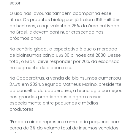
setor.
O uso nas lavouras também acompanha esse
ritmo. Os produtos biológicos já tratam 156 milhões
de hectares, o equivalente a 26% da área cultivada
no Brasil, e devem continuar crescendo nos
próximos anos.
No cenário global, a expectativa é que o mercado
de bioinsumos atinja US$ 30 bilhões até 2030. Desse
total, o Brasil deve responder por 20% da expansão
no segmento de biocontrole.
Na Coopercitrus, a venda de bioinsumos aumentou
37,5% em 2024. Segundo Matheus Marino, presidente
do conselho da cooperativa, a tecnologia começou
nas grandes propriedades e agora cresce
especialmente entre pequenos e médios
produtores.
“Embora ainda represente uma fatia pequena, com
cerca de 3% do volume total de insumos vendidos