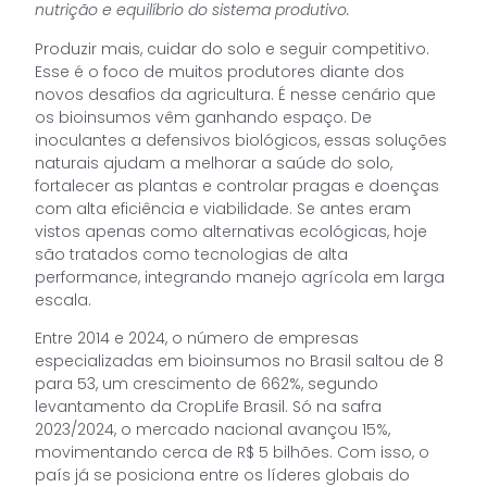
nutrição e equilíbrio do sistema produtivo.
Produzir mais, cuidar do solo e seguir competitivo.
Esse é o foco de muitos produtores diante dos
novos desafios da agricultura. É nesse cenário que
os bioinsumos vêm ganhando espaço. De
inoculantes a defensivos biológicos, essas soluções
naturais ajudam a melhorar a saúde do solo,
fortalecer as plantas e controlar pragas e doenças
com alta eficiência e viabilidade. Se antes eram
vistos apenas como alternativas ecológicas, hoje
são tratados como tecnologias de alta
performance, integrando manejo agrícola em larga
escala.
Entre 2014 e 2024, o número de empresas
especializadas em bioinsumos no Brasil saltou de 8
para 53, um crescimento de 662%, segundo
levantamento da CropLife Brasil. Só na safra
2023/2024, o mercado nacional avançou 15%,
movimentando cerca de R$ 5 bilhões. Com isso, o
país já se posiciona entre os líderes globais do