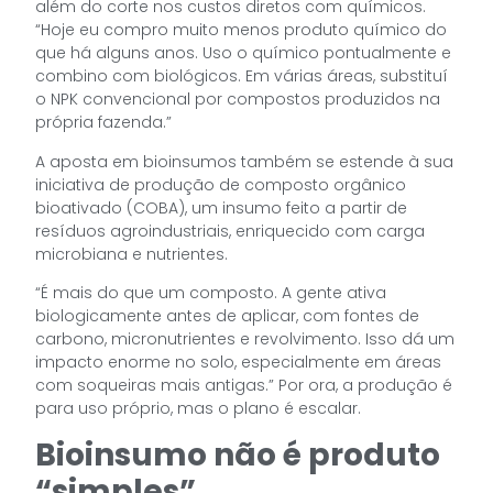
além do corte nos custos diretos com químicos.
“Hoje eu compro muito menos produto químico do
que há alguns anos. Uso o químico pontualmente e
combino com biológicos. Em várias áreas, substituí
o NPK convencional por compostos produzidos na
própria fazenda.”
A aposta em bioinsumos também se estende à sua
iniciativa de produção de composto orgânico
bioativado (COBA), um insumo feito a partir de
resíduos agroindustriais, enriquecido com carga
microbiana e nutrientes.
“É mais do que um composto. A gente ativa
biologicamente antes de aplicar, com fontes de
carbono, micronutrientes e revolvimento. Isso dá um
impacto enorme no solo, especialmente em áreas
com soqueiras mais antigas.” Por ora, a produção é
para uso próprio, mas o plano é escalar.
Bioinsumo não é produto
“simples”