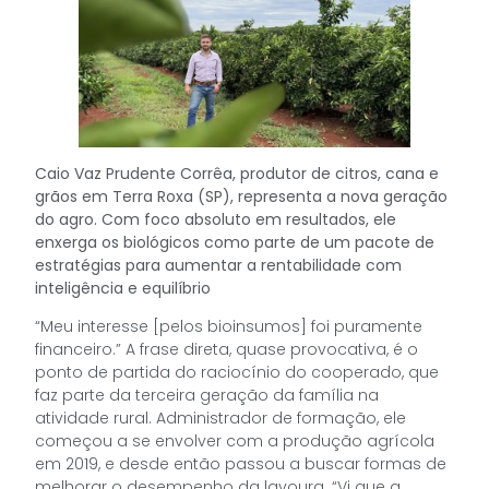
Caio Vaz Prudente Corrêa, produtor de citros, cana e
grãos em Terra Roxa (SP), representa a nova geração
do agro. Com foco absoluto em resultados, ele
enxerga os biológicos como parte de um pacote de
estratégias para aumentar a rentabilidade com
inteligência e equilíbrio
“Meu interesse [pelos bioinsumos] foi puramente
financeiro.” A frase direta, quase provocativa, é o
ponto de partida do raciocínio do cooperado, que
faz parte da terceira geração da família na
atividade rural. Administrador de formação, ele
começou a se envolver com a produção agrícola
em 2019, e desde então passou a buscar formas de
melhorar o desempenho da lavoura. “Vi que a