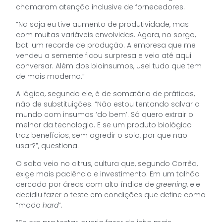
chamaram atenção inclusive de fornecedores.
“Na soja eu tive aumento de produtividade, mas
com muitas variáveis envolvidas. Agora, no sorgo,
bati um recorde de produção. A empresa que me
vendeu a semente ficou surpresa e veio até aqui
conversar. Além dos bioinsumos, usei tudo que tem
de mais moderno.”
A lógica, segundo ele, é de somatória de práticas,
não de substituições. “Não estou tentando salvar o
mundo com insumos ‘do bem’. Só quero extrair o
melhor da tecnologia. E se um produto biológico
traz benefícios, sem agredir o solo, por que não
usar?”, questiona.
O salto veio no citrus, cultura que, segundo Corrêa,
exige mais paciência e investimento. Em um talhão
cercado por áreas com alto índice de
greening
, ele
decidiu fazer o teste em condições que define como
“modo
hard
”.