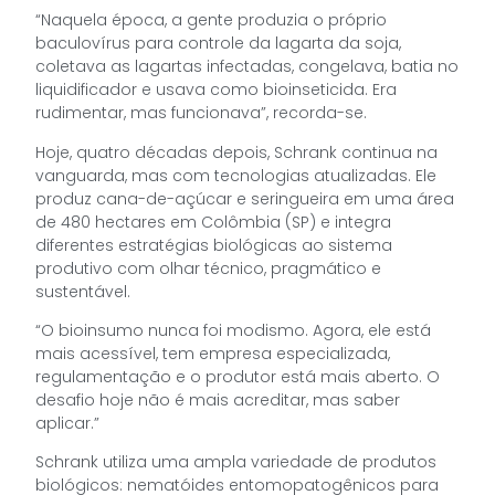
“Naquela época, a gente produzia o próprio
baculovírus para controle da lagarta da soja,
coletava as lagartas infectadas, congelava, batia no
liquidificador e usava como bioinseticida. Era
rudimentar, mas funcionava”, recorda-se.
Hoje, quatro décadas depois, Schrank continua na
vanguarda, mas com tecnologias atualizadas. Ele
produz cana-de-açúcar e seringueira em uma área
de 480 hectares em Colômbia (SP) e integra
diferentes estratégias biológicas ao sistema
produtivo com olhar técnico, pragmático e
sustentável.
“O bioinsumo nunca foi modismo. Agora, ele está
mais acessível, tem empresa especializada,
regulamentação e o produtor está mais aberto. O
desafio hoje não é mais acreditar, mas saber
aplicar.”
Schrank utiliza uma ampla variedade de produtos
biológicos: nematóides entomopatogênicos para