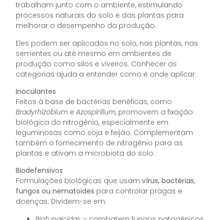
trabalham junto com o ambiente, estimulando
processos naturais do solo e das plantas para
melhorar o desempenho da produção.
Eles podem ser aplicados no solo, nas plantas, nas
sementes ou até mesmo em ambientes de
produção como silos e viveiros. Conhecer as
categorias ajuda a entender como e onde aplicar:
Inoculantes
Feitos à base de bactérias benéficas, como
Bradyrhizobium
e
Azospirillum
, promovem a fixação
biológica do nitrogênio, especialmente em
leguminosas como soja e feijão. Complementam
também o fornecimento de nitrogênio para as
plantas e ativam a microbiota do solo.
Biodefensivos
Formulações biológicas que usam
vírus, bactérias,
fungos ou nematoides
para controlar pragas e
doenças. Dividem-se em:
Biofungicidas
– combatem fungos patogênicos