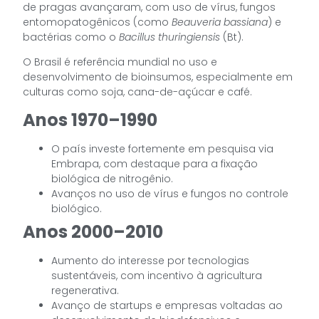
de pragas avançaram, com uso de vírus, fungos
entomopatogênicos (como
Beauveria bassiana
) e
bactérias como o
Bacillus thuringiensis
(Bt).
O Brasil é referência mundial no uso e
desenvolvimento de bioinsumos, especialmente em
culturas como soja, cana-de-açúcar e café.
Anos 1970–1990
O país investe fortemente em pesquisa via
Embrapa, com destaque para a fixação
biológica de nitrogênio.
Avanços no uso de vírus e fungos no controle
biológico.
Anos 2000–2010
Aumento do interesse por tecnologias
sustentáveis, com incentivo à agricultura
regenerativa.
Avanço de startups e empresas voltadas ao