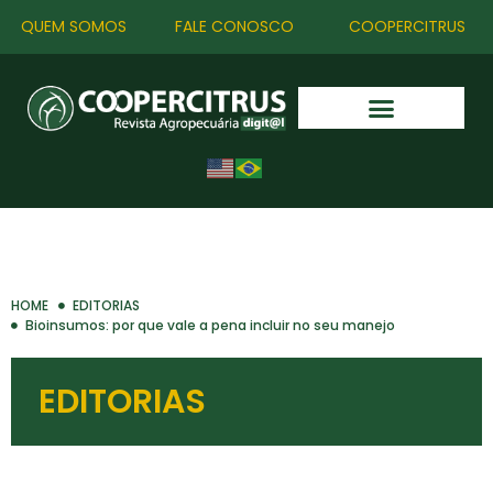
QUEM SOMOS
FALE CONOSCO
COOPERCITRUS
HOME
EDITORIAS
Bioinsumos: por que vale a pena incluir no seu manejo
EDITORIAS