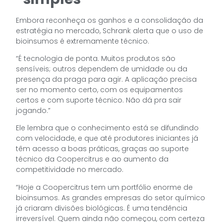
Embora reconheça os ganhos e a consolidação da
estratégia no mercado, Schrank alerta que o uso de
bioinsumos é extremamente técnico.
“É tecnologia de ponta. Muitos produtos são
sensíveis; outros dependem de umidade ou da
presença da praga para agir. A aplicação precisa
ser no momento certo, com os equipamentos
certos e com suporte técnico. Não dá pra sair
jogando.”
Ele lembra que o conhecimento está se difundindo
com velocidade, e que até produtores iniciantes já
têm acesso a boas práticas, graças ao suporte
técnico da Coopercitrus e ao aumento da
competitividade no mercado.
“Hoje a Coopercitrus tem um portfólio enorme de
bioinsumos. As grandes empresas do setor químico
já criaram divisões biológicas. É uma tendência
irreversível. Quem ainda não começou, com certeza