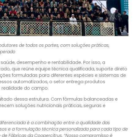
dutores de todos os portes, com soluções práticas,
operado
r saúde, desempenho e rentabilidade. Por isso, a
ado, que reúne equipe técnica qualificada, suporte direto
ões formuladas para diferentes espécies e sistemas de
ssos automatizados, o setor entrega produtos
a realidade do campo.
ultado dessa estrutura. Com fórmulas balanceadas e
recem soluções nutricionais práticas, seguras e
.
 diferenciada é a combinação entre a qualidade das
osos e a formulação técnica personalizada para cada tipo de
te de Fábricas da Coopercitrus. “Nosso compromisso é