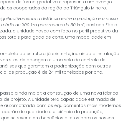
 operar de forma gradativa e representa um avanço
de os cooperados da região do Triângulo Mineiro.
ignificativamente a distância entre a produção e o nosso
a média de 300 km para menos de 50 km
“, destaca Fábio
mizada, a unidade nasce com foco no perfil produtivo da
etas totais para gado de corte, uma modalidade em
pleta da estrutura já existente, incluindo a instalação
ovos silos de dosagem e uma sala de controle de
análises que garantem a padronização com outras
cial de produção é de 24 mil toneladas por ano.
 passo ainda maior: a construção de uma nova fábrica
al de projeto. A unidade terá capacidade estimada de
ente automatizada, com os equipamentos mais modernos
o padrão de qualidade e eficiência da produção,
que se reverte em benefícios diretos para os nossos