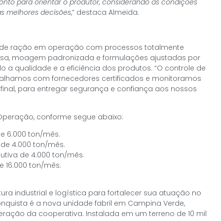
onto para orientar o produtor, considerando as condições
as melhores decisões
,” destaca Almeida.
s de ração em operação com processos totalmente
isa, moagem padronizada e formulações ajustadas por
a qualidade e a eficiência dos produtos. “O controle de
balhamos com fornecedores certificados e monitoramos
final, para entregar segurança e confiança aos nossos
 Operação, conforme segue abaixo:
e 6.000 ton/mês.
de 4.000 ton/mês.
tiva de 4.000 ton/mês.
e 16.000 ton/mês.
ra industrial e logística para fortalecer sua atuação no
conquista é a nova unidade fabril em Campina Verde,
ração da cooperativa. Instalada em um terreno de 10 mil