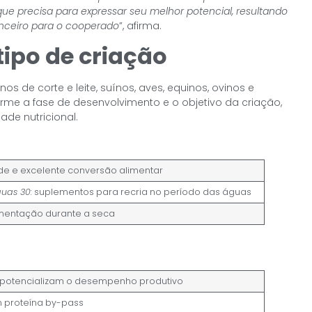
ue precisa para expressar seu melhor potencial, resultando
nceiro para o cooperado
”, afirma.
ipo de criação
os de corte e leite, suínos, aves, equinos, ovinos e
me a fase de desenvolvimento e o objetivo da criação,
de nutricional.
ade e excelente conversão alimentar
uas 30:
suplementos para recria no período das águas
mentação durante a seca
 potencializam o desempenho produtivo
 proteína by-pass