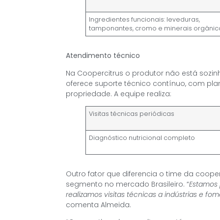
Ingredientes funcionais: leveduras,
tamponantes, cromo e minerais orgânic
Atendimento técnico
Na Coopercitrus o produtor não está sozin
oferece suporte técnico contínuo, com pla
propriedade. A equipe realiza:
Visitas técnicas periódicas
Diagnóstico nutricional completo
Outro fator que diferencia o time da coope
segmento no mercado Brasileiro. “
Estamos 
realizamos visitas técnicas a indústrias e 
comenta Almeida.