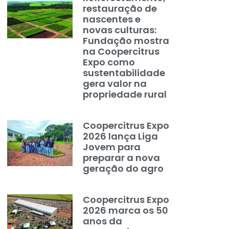
restauração de
nascentes e
novas culturas:
Fundação mostra
na Coopercitrus
Expo como
sustentabilidade
gera valor na
propriedade rural
Coopercitrus Expo
2026 lança Liga
Jovem para
preparar a nova
geração do agro
Coopercitrus Expo
2026 marca os 50
anos da