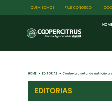
QUEM SOMOS
FALE CONOSCO
COO
HOM
HOME
EDITORIAS
Conheça o setor de nutrição an
EDITORIAS