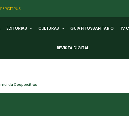
PERCITRUS
E
EDITORIAS
CULTURAS
GUIA FITOSSANITÁRIO
TV 
REVISTA DIGITAL
imal da Coopercitrus