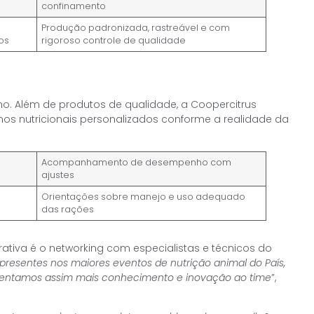
confinamento
Produção padronizada, rastreável e com
os
rigoroso controle de qualidade
ho. Além de produtos de qualidade, a Coopercitrus
nos nutricionais personalizados conforme a realidade da
Acompanhamento de desempenho com
ajustes
Orientações sobre manejo e uso adequado
das rações
rativa é o networking com especialistas e técnicos do
presentes nos maiores eventos de nutrição animal do País,
fomentamos assim mais conhecimento e inovação ao time
”,