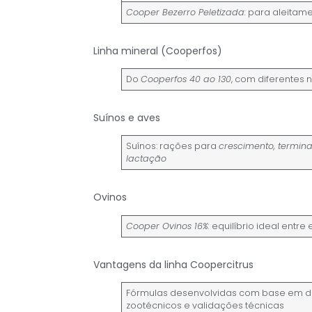
Cooper Bezerro Peletizada:
para aleitam
Linha mineral (Cooperfos)
Do
Cooperfos 40 ao 130
, com diferentes 
Suínos e aves
Suínos: rações para
crescimento, termin
lactação
Ovinos
Cooper Ovinos 16%:
equilíbrio ideal entr
Vantagens da linha Coopercitrus
Fórmulas desenvolvidas com base em 
zootécnicos e validações técnicas