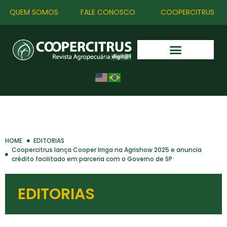
QUEM SOMOS
FALE CONOSCO
COOPERCITRUS
HOME
EDITORIAS
Coopercitrus lança Cooper Irriga na Agrishow 2025 e anuncia
crédito facilitado em parceria com o Governo de SP
EDITORIAS