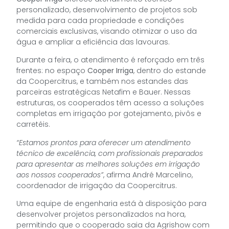
personalizado, desenvolvimento de projetos sob
medida para cada propriedade e condições
comerciais exclusivas, visando otimizar o uso da
água e ampliar a eficiência das lavouras.
Durante a feira, o atendimento é reforçado em três
frentes: no espaço
Cooper Irriga
, dentro do estande
da Coopercitrus, e também nos estandes das
parceiras estratégicas Netafim e Bauer. Nessas
estruturas, os cooperados têm acesso a soluções
completas em irrigação por gotejamento, pivôs e
carretéis.
“Estamos prontos para oferecer um atendimento
técnico de excelência, com profissionais preparados
para apresentar as melhores soluções em irrigação
aos nossos cooperados”
, afirma André Marcelino,
coordenador de irrigação da Coopercitrus.
Uma equipe de engenharia está à disposição para
desenvolver projetos personalizados na hora,
permitindo que o cooperado saia da Agrishow com