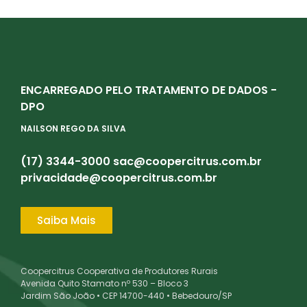
ENCARREGADO PELO TRATAMENTO DE DADOS -
DPO
NAILSON REGO DA SILVA
(17) 3344-3000
sac@coopercitrus.com.br
privacidade@coopercitrus.com.br
Saiba Mais
Coopercitrus Cooperativa de Produtores Rurais
Avenida Quito Stamato nº 530 – Bloco 3
Jardim São João • CEP 14700-440 • Bebedouro/SP