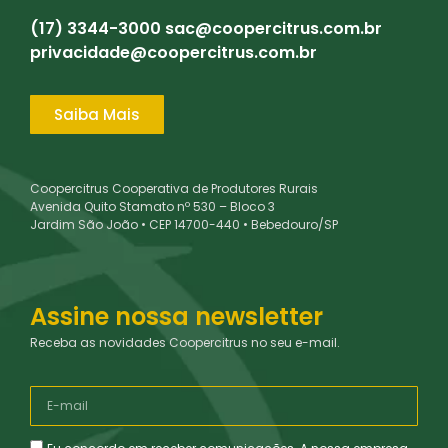
(17) 3344-3000
sac@coopercitrus.com.br
privacidade@coopercitrus.com.br
Saiba Mais
Coopercitrus Cooperativa de Produtores Rurais
Avenida Quito Stamato nº 530 – Bloco 3
Jardim São João • CEP 14700-440 • Bebedouro/SP
Assine nossa newsletter
Receba as novidades Coopercitrus no seu e-mail.