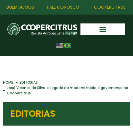
QUEM SOMOS
FALE CONOSCO
COOPERCITRUS
HOME
EDITORIAS
José Vicente da Silva: o legado da modernização e governança na
Coopercitrus
EDITORIAS