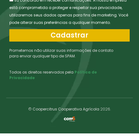
Eu concordo em receber comunicações. A nossa empresa
está comprometida a proteger e respeitar sua privacidade,
utilizaremos seus dados apenas para fins de marketing. Você
pode alterar suas preferências a qualquer momento.
Cadastrar
Prometemos não utilizar suas informações de contato
para enviar qualquer tipo de SPAM.
Todos os direitos reservados pela
Política de
Privacidade
©
Coopercitrus Cooperativa Agrícola
2026.