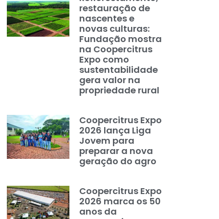
restauração de
nascentes e
novas culturas:
Fundação mostra
na Coopercitrus
Expo como
sustentabilidade
gera valor na
propriedade rural
Coopercitrus Expo
2026 lança Liga
Jovem para
preparar a nova
geração do agro
Coopercitrus Expo
2026 marca os 50
anos da