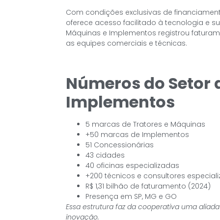
Com condições exclusivas de financiament
oferece acesso facilitado à tecnologia e s
Máquinas e Implementos registrou faturament
as equipes comerciais e técnicas.
Números do Setor 
Implementos
5 marcas de Tratores e Máquinas
+50 marcas de Implementos
51 Concessionárias
43 cidades
40 oficinas especializadas
+200 técnicos e consultores especial
R$ 1,31 bilhão de faturamento (2024)
Presença em SP, MG e GO
Essa estrutura faz da cooperativa uma alia
inovação.