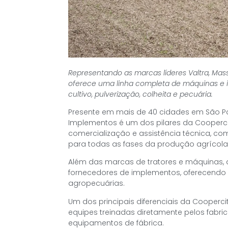
Representando as marcas líderes Valtra, Mass
oferece uma linha completa de máquinas e i
cultivo, pulverização, colheita e pecuária.
Presente em mais de 40 cidades em São Pau
Implementos é um dos pilares da Coopercit
comercialização e assistência técnica, co
para todas as fases da produção agrícola
Além das marcas de tratores e máquinas,
fornecedores de implementos, oferecendo s
agropecuárias.
Um dos principais diferenciais da Cooperci
equipes treinadas diretamente pelos fabri
equipamentos de fábrica.