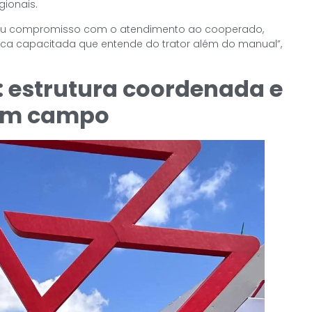
gionais.
 seu compromisso com o atendimento ao cooperado,
ca capacitada que entende do trator além do manual”,
estrutura coordenada e
 em campo