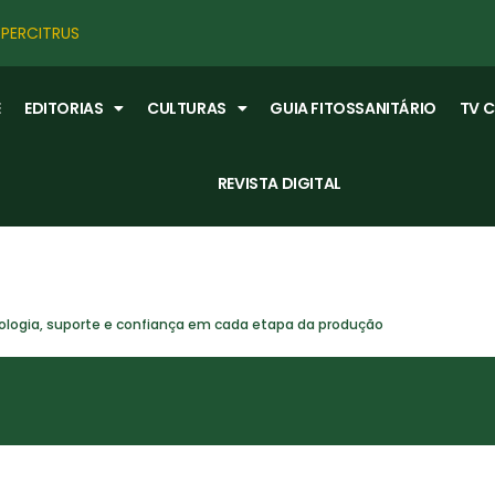
PERCITRUS
E
EDITORIAS
CULTURAS
GUIA FITOSSANITÁRIO
TV 
REVISTA DIGITAL
logia, suporte e confiança em cada etapa da produção