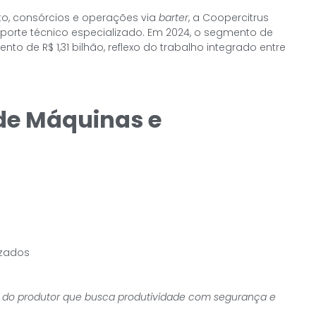
o, consórcios e operações via
barter
, a Coopercitrus
uporte técnico especializado. Em 2024, o segmento de
o de R$ 1,31 bilhão, reflexo do trabalho integrado entre
de Máquinas e
izados
da do produtor que busca produtividade com segurança e