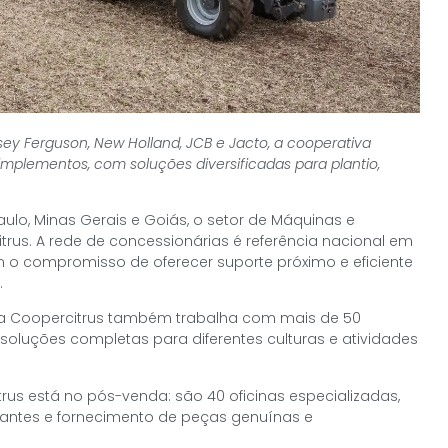
ey Ferguson, New Holland, JCB e Jacto, a cooperativa
mplementos, com soluções diversificadas para plantio,
lo, Minas Gerais e Goiás, o setor de Máquinas e
rus. A rede de concessionárias é referência nacional em
m o compromisso de oferecer suporte próximo e eficiente
.
 a Coopercitrus também trabalha com mais de 50
oluções completas para diferentes culturas e atividades
trus está no pós-venda: são 40 oficinas especializadas,
cantes e fornecimento de peças genuínas e