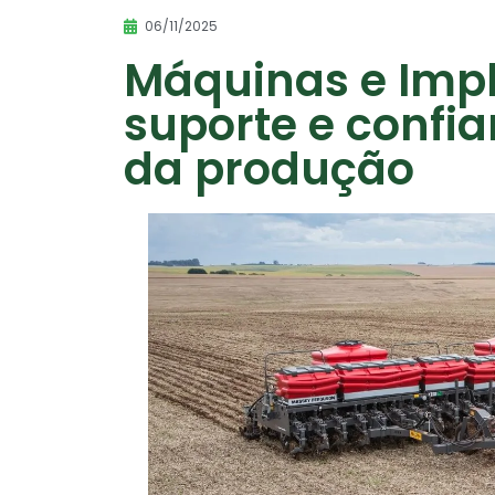
06/11/2025
Máquinas e Impl
suporte e confi
da produção