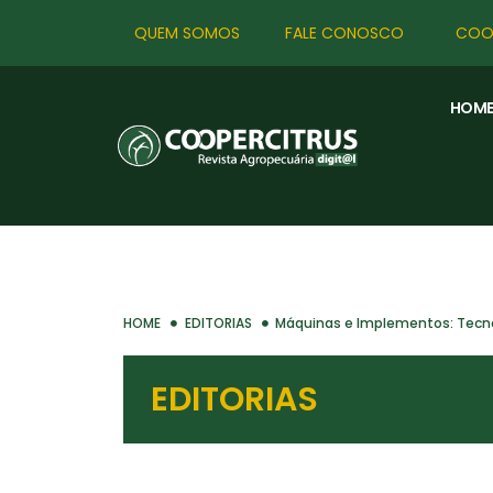
QUEM SOMOS
FALE CONOSCO
COO
HOM
HOME
EDITORIAS
Máquinas e Implementos: Tecno
EDITORIAS