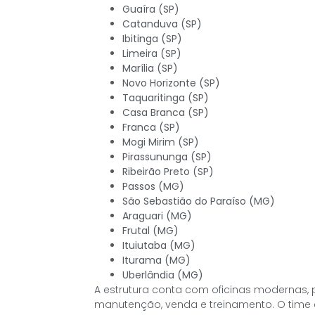
Guaíra (SP)
Catanduva (SP)
Ibitinga (SP)
Limeira (SP)
Marília (SP)
Novo Horizonte (SP)
Taquaritinga (SP)
Casa Branca (SP)
Franca (SP)
Mogi Mirim (SP)
Pirassununga (SP)
Ribeirão Preto (SP)
Passos (MG)
São Sebastião do Paraíso (MG)
Araguari (MG)
Frutal (MG)
Ituiutaba (MG)
Iturama (MG)
Uberlândia (MG)
A estrutura conta com oficinas modernas,
manutenção, venda e treinamento. O time é