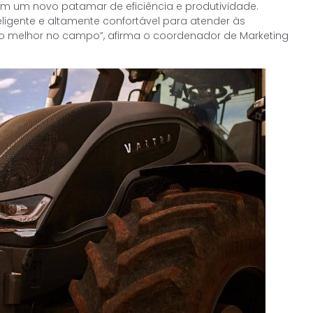
m um novo patamar de eficiência e produtividade.
igente e altamente confortável para atender às
o melhor no campo”, afirma o coordenador de Marketing