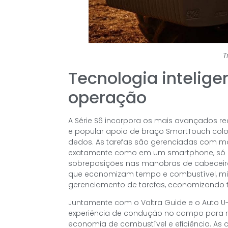
T
Tecnologia intelige
operação
A Série S6 incorpora os mais avançados rec
e popular apoio de braço SmartTouch coloc
dedos. As tarefas são gerenciadas com movi
exatamente como em um smartphone, só que
sobreposições nas manobras de cabeceiras e
que economizam tempo e combustível, min
gerenciamento de tarefas, economizando t
Juntamente com o Valtra Guide e o Auto U-
experiência de condução no campo para re
economia de combustível e eficiência. As 