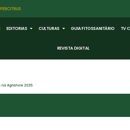
PERCITRUS
E
EDITORIAS
CULTURAS
GUIA FITOSSANITÁRIO
TV 
REVISTA DIGITAL
es na Agrishow 2025