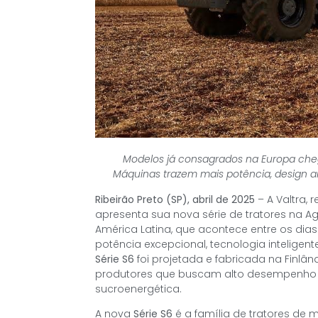
Modelos já consagrados na Europa cheg
Máquinas trazem mais potência, design a
Ribeirão Preto (SP), abril de 2025
– A Valtra,
apresenta sua nova série de tratores na A
América Latina, que acontece entre os dias 
potência excepcional, tecnologia inteligent
Série S6
foi projetada e fabricada na Finlâ
produtores que buscam alto desempenho
sucroenergética.
A nova
Série S6
é a família de tratores de 