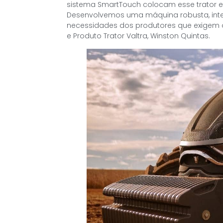
sistema SmartTouch colocam esse trator e
Desenvolvemos uma máquina robusta, intel
necessidades dos produtores que exigem 
e Produto Trator Valtra, Winston Quintas.