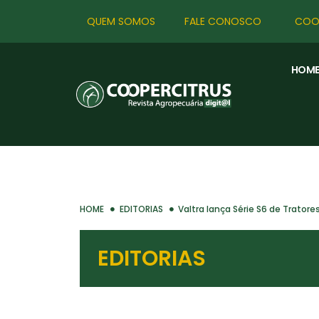
QUEM SOMOS
FALE CONOSCO
COO
HOM
HOME
EDITORIAS
Valtra lança Série S6 de Trator
EDITORIAS