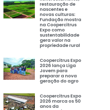
restauração de
nascentes e
novas culturas:
Fundação mostra
na Coopercitrus
Expo como
sustentabilidade
gera valor na
propriedade rural
Coopercitrus Expo
2026 lança Liga
Jovem para
preparar a nova
geração do agro
Coopercitrus Expo
2026 marca os 50
anos da