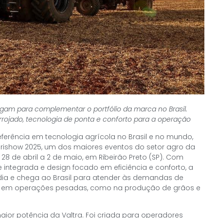
am para complementar o portfólio da marca no Brasil.
rrojado, tecnologia de ponta e conforto para a operação
 referência em tecnologia agrícola no Brasil e no mundo,
grishow 2025, um dos maiores eventos do setor agro da
28 de abril a 2 de maio, em Ribeirão Preto (SP). Com
e integrada e design focado em eficiência e conforto, a
ndia e chega ao Brasil para atender às demandas de
 em operações pesadas, como na produção de grãos e
maior potência da Valtra. Foi criada para operadores