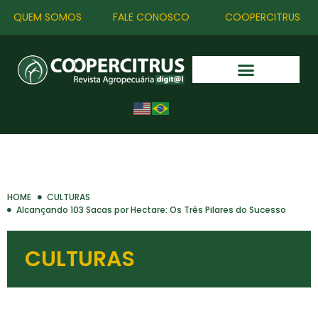
QUEM SOMOS
FALE CONOSCO
COOPERCITRUS
HOME
CULTURAS
Alcançando 103 Sacas por Hectare: Os Três Pilares do Sucesso
CULTURAS