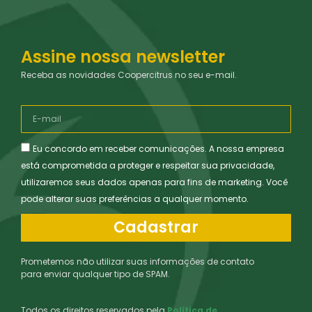
Assine nossa newsletter
Receba as novidades Coopercitrus no seu e-mail.
Eu concordo em receber comunicações. A nossa empresa
está comprometida a proteger e respeitar sua privacidade,
utilizaremos seus dados apenas para fins de marketing. Você
pode alterar suas preferências a qualquer momento.
Cadastrar
Prometemos não utilizar suas informações de contato
para enviar qualquer tipo de SPAM.
Todos os direitos reservados pela
Política de