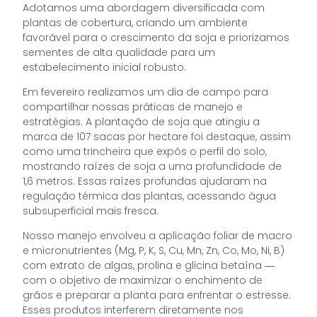
Adotamos uma abordagem diversificada com
plantas de cobertura, criando um ambiente
favorável para o crescimento da soja e priorizamos
sementes de alta qualidade para um
estabelecimento inicial robusto.
Em fevereiro realizamos um dia de campo para
compartilhar nossas práticas de manejo e
estratégias. A plantação de soja que atingiu a
marca de 107 sacas por hectare foi destaque, assim
como uma trincheira que expôs o perfil do solo,
mostrando raízes de soja a uma profundidade de
1,6 metros. Essas raízes profundas ajudaram na
regulação térmica das plantas, acessando água
subsuperficial mais fresca.
Nosso manejo envolveu a aplicação foliar de macro
e micronutrientes (Mg, P, K, S, Cu, Mn, Zn, Co, Mo, Ni, B)
com extrato de algas, prolina e glicina betaína ―
com o objetivo de maximizar o enchimento de
grãos e preparar a planta para enfrentar o estresse.
Esses produtos interferem diretamente nos