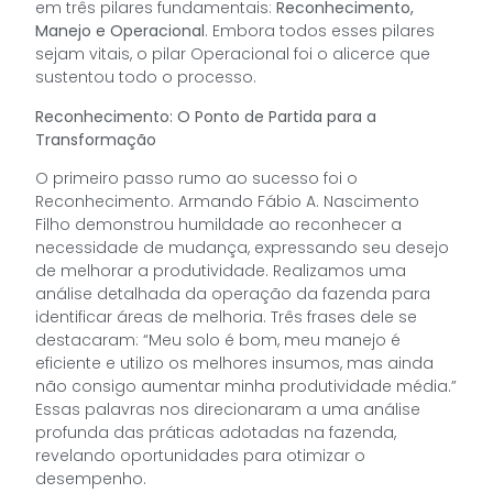
em três pilares fundamentais:
Reconhecimento,
Manejo e Operacional
. Embora todos esses pilares
sejam vitais, o pilar Operacional foi o alicerce que
sustentou todo o processo.
Reconhecimento: O Ponto de Partida para a
Transformação
O primeiro passo rumo ao sucesso foi o
Reconhecimento. Armando Fábio A. Nascimento
Filho demonstrou humildade ao reconhecer a
necessidade de mudança, expressando seu desejo
de melhorar a produtividade. Realizamos uma
análise detalhada da operação da fazenda para
identificar áreas de melhoria. Três frases dele se
destacaram: “Meu solo é bom, meu manejo é
eficiente e utilizo os melhores insumos, mas ainda
não consigo aumentar minha produtividade média.”
Essas palavras nos direcionaram a uma análise
profunda das práticas adotadas na fazenda,
revelando oportunidades para otimizar o
desempenho.