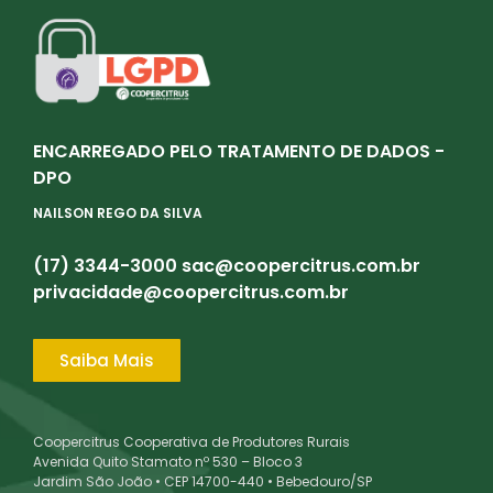
ENCARREGADO PELO TRATAMENTO DE DADOS -
DPO
NAILSON REGO DA SILVA
(17) 3344-3000
sac@coopercitrus.com.br
privacidade@coopercitrus.com.br
Saiba Mais
Coopercitrus Cooperativa de Produtores Rurais
Avenida Quito Stamato nº 530 – Bloco 3
Jardim São João • CEP 14700-440 • Bebedouro/SP