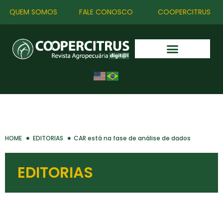
QUEM SOMOS
FALE CONOSCO
COOPERCITRUS
HOME
EDITORIAS
CAR está na fase de análise de dados
EDITORIAS