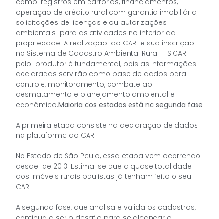
como: registros em cartórios, financiamentos,
operação de crédito rural com garantia imobiliária,
solicitações de licenças e ou autorizações
ambientais para as atividades no interior da
propriedade. A realização do CAR e sua inscrição
no Sistema de Cadastro Ambiental Rural – SICAR
pelo produtor é fundamental, pois as informações
declaradas servirão como base de dados para
controle, monitoramento, combate ao
desmatamento e planejamento ambiental e
econômico.
Maioria dos estados está na segunda fase
A primeira etapa consiste na declaração de dados
na plataforma do CAR.
No Estado de São Paulo, essa etapa vem ocorrendo
desde de 2013. Estima-se que a quase totalidade
dos imóveis rurais paulistas já tenham feito o seu
CAR.
A segunda fase, que analisa e valida os cadastros,
continua a ser o desafio para se alcançar o