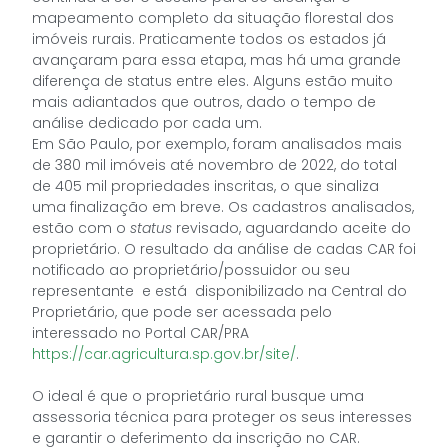
mapeamento completo da situação florestal dos
imóveis rurais. Praticamente todos os estados já
avançaram para essa etapa, mas há uma grande
diferença de status entre eles. Alguns estão muito
mais adiantados que outros, dado o tempo de
análise dedicado por cada um.
Em São Paulo, por exemplo, foram analisados mais
de 380 mil imóveis até novembro de 2022, do total
de 405 mil propriedades inscritas, o que sinaliza
uma finalização em breve. Os cadastros analisados,
estão com o
status
revisado, aguardando aceite do
proprietário. O resultado da análise de cadas CAR foi
notificado ao proprietário/possuidor ou seu
representante e está disponibilizado na Central do
Proprietário, que pode ser acessada pelo
interessado no Portal CAR/PRA
https://car.agricultura.sp.gov.br/site/
.
O ideal é que o proprietário rural busque uma
assessoria técnica para proteger os seus interesses
e garantir o deferimento da inscrição no CAR.