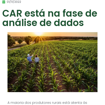
01/11/2022
CAR está na fase de
análise de dados
A maioria dos produtores rurais está atenta às