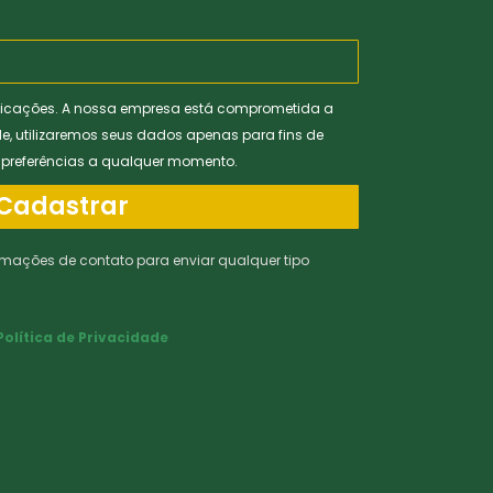
icações. A nossa empresa está comprometida a
de, utilizaremos seus dados apenas para fins de
s preferências a qualquer momento.
Cadastrar
rmações de contato para enviar qualquer tipo
Política de Privacidade