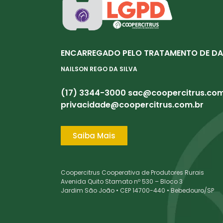
ENCARREGADO PELO TRATAMENTO DE DA
NAILSON REGO DA SILVA
(17) 3344-3000
sac@coopercitrus.com
privacidade@coopercitrus.com.br
Saiba Mais
Coopercitrus Cooperativa de Produtores Rurais
Avenida Quito Stamato nº 530 – Bloco 3
Jardim São João • CEP 14700-440 • Bebedouro/SP