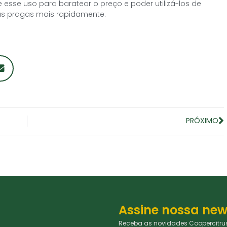
 esse uso para baratear o preço e poder utilizá-los de
s pragas mais rapidamente.
PRÓXIMO
Assine nossa new
Receba as novidades Coopercitrus