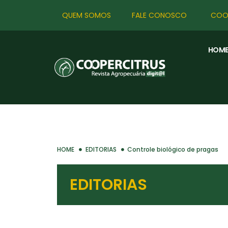
QUEM SOMOS
FALE CONOSCO
COO
HOM
HOME
EDITORIAS
Controle biológico de pragas
EDITORIAS