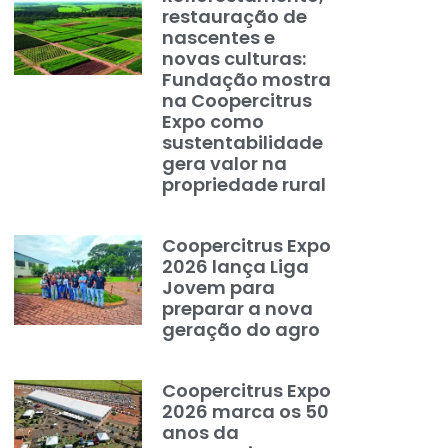
restauração de
nascentes e
novas culturas:
Fundação mostra
na Coopercitrus
Expo como
sustentabilidade
gera valor na
propriedade rural
Coopercitrus Expo
2026 lança Liga
Jovem para
preparar a nova
geração do agro
Coopercitrus Expo
2026 marca os 50
anos da