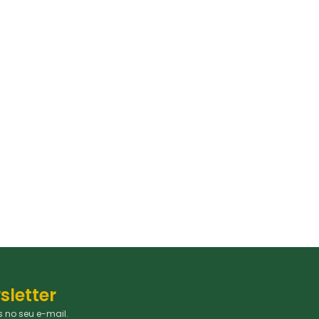
sletter
 no seu e-mail.