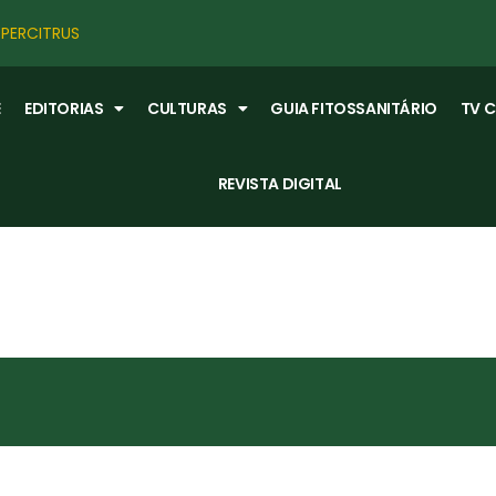
PERCITRUS
E
EDITORIAS
CULTURAS
GUIA FITOSSANITÁRIO
TV 
REVISTA DIGITAL