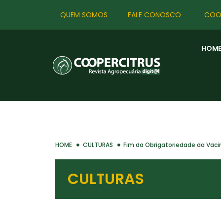
QUEM SOMOS
FALE CONOSCO
COO
HOM
HOME
CULTURAS
Fim da Obrigatoriedade da Vac
CULTURAS