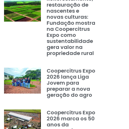
restauração de
nascentes e
novas culturas:
Fundação mostra
na Coopercitrus
Expo como
sustentabilidade
gera valor na
propriedade rural
Coopercitrus Expo
2026 lança Liga
Jovem para
preparar a nova
geração do agro
Coopercitrus Expo
2026 marca os 50
anos da