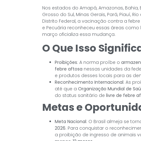
Nos estados do Amapá, Amazonas, Bahia, E
Grosso do Sul, Minas Gerais, Pará, Piauí, Rio
Distrito Federal, a vacinação contra a febre
e Pecuária reconheceu essas áreas como l
março oficializa essa mudança.
O Que Isso Signific
Proibições
: A norma proíbe o
armazena
febre aftosa
nessas unidades da fede
e produtos desses locais para as de
Reconhecimento Internacional
: As pr
até que a
Organização Mundial de Saú
do status sanitário de
livre de febre 
Metas e Oportunid
Meta Nacional
: O Brasil almeja se tor
2026
. Para conquistar o reconhecimen
a proibição de ingresso de animais v