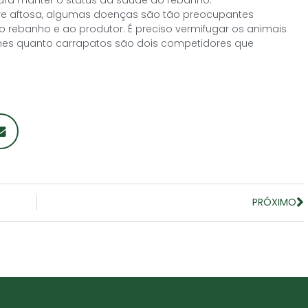
bre aftosa, algumas doenças são tão preocupantes
 rebanho e ao produtor. É preciso vermifugar os animais
rmes quanto carrapatos são dois competidores que
PRÓXIMO