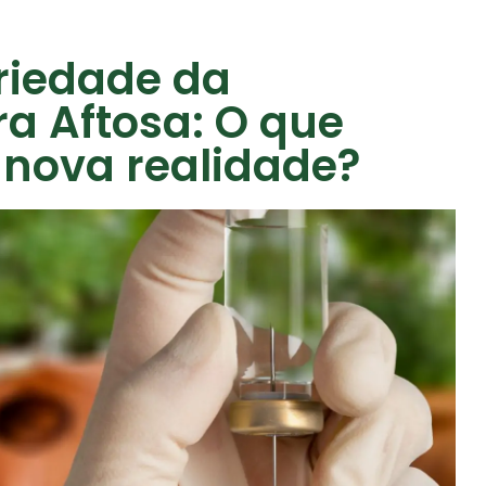
riedade da
a Aftosa: O que
nova realidade?