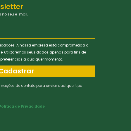
sletter
 no seu e-mail.
icações. A nossa empresa está comprometida a
de, utilizaremos seus dados apenas para fins de
s preferências a qualquer momento.
Cadastrar
rmações de contato para enviar qualquer tipo
Política de Privacidade