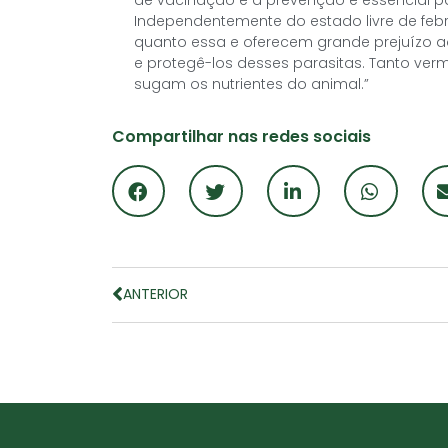
Independentemente do estado livre de fe
quanto essa e oferecem grande prejuízo ao
e protegê-los desses parasitas. Tanto ve
sugam os nutrientes do animal.”
Compartilhar nas redes sociais
ANTERIOR