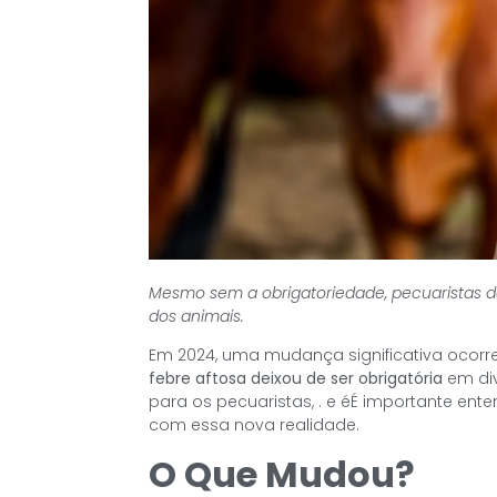
Mesmo sem a obrigatoriedade, pecuaristas d
dos animais.
Em 2024, uma mudança significativa ocorre
febre aftosa deixou de ser obrigatória
em div
para os pecuaristas, . e éÉ importante en
com essa nova realidade.
O Que Mudou?