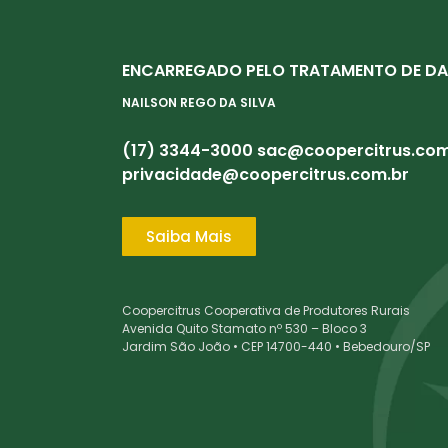
ENCARREGADO PELO TRATAMENTO DE DA
NAILSON REGO DA SILVA
(17) 3344-3000
sac@coopercitrus.com
privacidade@coopercitrus.com.br
Saiba Mais
Coopercitrus Cooperativa de Produtores Rurais
Avenida Quito Stamato nº 530 – Bloco 3
Jardim São João • CEP 14700-440 • Bebedouro/SP