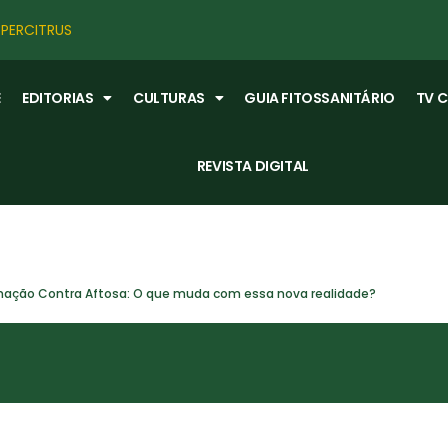
PERCITRUS
E
EDITORIAS
CULTURAS
GUIA FITOSSANITÁRIO
TV 
REVISTA DIGITAL
inação Contra Aftosa: O que muda com essa nova realidade?