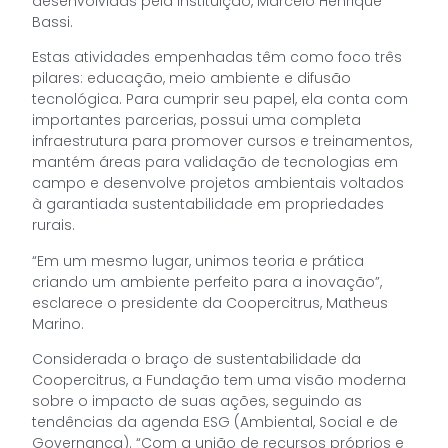
desenvolvidas pela instituição, Marcelo Henrique
Bassi.
Estas atividades empenhadas têm como foco três
pilares: educação, meio ambiente e difusão
tecnológica. Para cumprir seu papel, ela conta com
importantes parcerias, possui uma completa
infraestrutura para promover cursos e treinamentos,
mantém áreas para validação de tecnologias em
campo e desenvolve projetos ambientais voltados
à garantiada sustentabilidade em propriedades
rurais.
“Em um mesmo lugar, unimos teoria e prática
criando um ambiente perfeito para a inovação”,
esclarece o presidente da Coopercitrus, Matheus
Marino.
Considerada o braço de sustentabilidade da
Coopercitrus, a Fundação tem uma visão moderna
sobre o impacto de suas ações, seguindo as
tendências da agenda ESG (Ambiental, Social e de
Governança). “Com a união de recursos próprios e