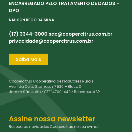
ENCARREGADO PELO TRATAMENTO DE DADOS -
DPO
NAILSON REGO DA SILVA
(17) 3344-3000
sac@coopercitrus.com.br
privacidade@coopercitrus.com.br
Saiba Mais
Coopercitrus Cooperativa de Produtores Rurais
Avenida Quito Stamato nº 530 – Bloco 3
Jardim São João • CEP 14700-440 • Bebedouro/SP
Assine nossa newsletter
Receba as novidades Coopercitrus no seu e-mail.