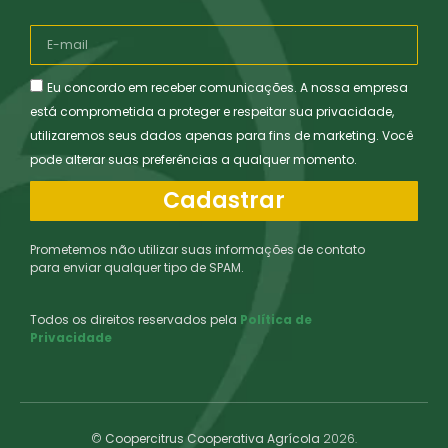
Eu concordo em receber comunicações. A nossa empresa
está comprometida a proteger e respeitar sua privacidade,
utilizaremos seus dados apenas para fins de marketing. Você
pode alterar suas preferências a qualquer momento.
Cadastrar
Prometemos não utilizar suas informações de contato
para enviar qualquer tipo de SPAM.
Todos os direitos reservados pela
Política de
Privacidade
©
Coopercitrus Cooperativa Agrícola
2026.