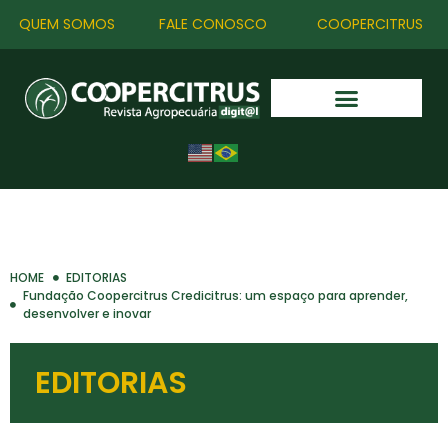
QUEM SOMOS
FALE CONOSCO
COOPERCITRUS
HOME
EDITORIAS
Fundação Coopercitrus Credicitrus: um espaço para aprender,
desenvolver e inovar
EDITORIAS