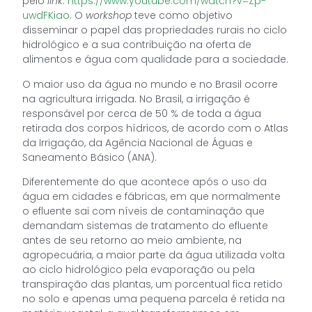
pelo
link
:
https://www.youtube.com/watch?v=Zp-
uwdFKiao
. O
workshop
teve como objetivo
disseminar o papel das propriedades rurais no ciclo
hidrológico e a sua contribuição na oferta de
alimentos e água com qualidade para a sociedade.
O maior uso da água no mundo e no Brasil ocorre
na agricultura irrigada. No Brasil, a irrigação é
responsável por cerca de 50 % de toda a água
retirada dos corpos hídricos, de acordo com o Atlas
da Irrigação, da Agência Nacional de Águas e
Saneamento Básico (ANA).
Diferentemente do que acontece após o uso da
água em cidades e fábricas, em que normalmente
o efluente sai com níveis de contaminação que
demandam sistemas de tratamento do efluente
antes de seu retorno ao meio ambiente, na
agropecuária, a maior parte da água utilizada volta
ao ciclo hidrológico pela evaporação ou pela
transpiração das plantas, um porcentual fica retido
no solo e apenas uma pequena parcela é retida na