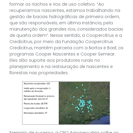
formar os riachos e rios de uso coletivo. “Ao
recuperarmos nascentes, estamos trabalhando na
gestão de bacias hidrográficas de primeira ordem,
que são responsáveis, em última instância, pela
manutenção dos grandes rios, considerados bacias
de quarta ordem”. Nesse sentido, a Coopercitrus e a
Credicitrus, por meio da Fundação Coopercitrus
Credicitrus, mantêm parceria com a Nortox e Basf, os
programas Cooper Nascentes e Cooper Semear.
Eles dão suporte aos produtores rurais no
planejamento e na restauração de nascentes e
florestas nas propriedades.
Exemplo de sucesso, a CRO Agropecuária colhe os