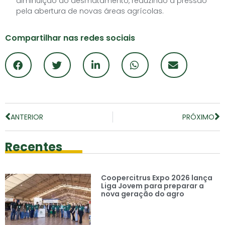
diminuição do desmatamento, reduzindo a pressão
pela abertura de novas áreas agrícolas.
Compartilhar nas redes sociais
ANTERIOR
PRÓXIMO
Recentes
Coopercitrus Expo 2026 lança
Liga Jovem para preparar a
nova geração do agro