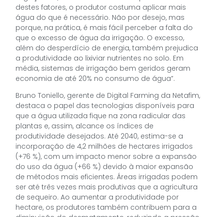
destes fatores, o produtor costuma aplicar mais
água do que é necessário. Não por desejo, mas
porque, na prática, é mais fácil perceber a falta do
que o excesso de água da irrigação. O excesso,
além do desperdício de energia, também prejudica
a produtividade ao lixiviar nutrientes no solo. Em
média, sistemas de irrigação bem geridos geram
economia de até 20% no consumo de água”.
Bruno Toniello, gerente de Digital Farming da Netafim,
destaca o papel das tecnologias disponíveis para
que a água utilizada fique na zona radicular das
plantas e, assim, alcance os índices de
produtividade desejados. Até 2040, estima-se a
incorporação de 4,2 milhões de hectares irrigados
(+76 %), com um impacto menor sobre a expansão
do uso da água (+66 %) devido à maior expansão
de métodos mais eficientes. Áreas irrigadas podem
ser até três vezes mais produtivas que a agricultura
de sequeiro. Ao aumentar a produtividade por
hectare, os produtores também contribuem para a