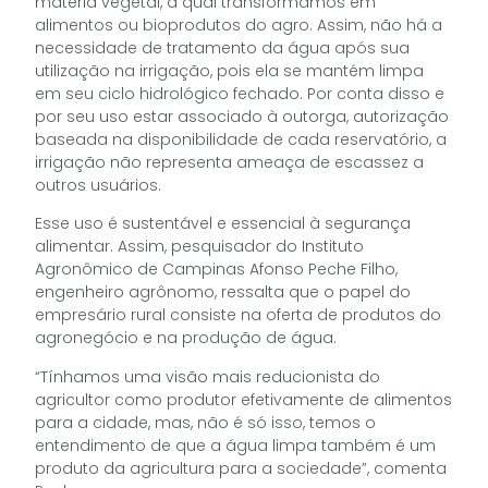
matéria vegetal, a qual transformamos em
alimentos ou bioprodutos do agro. Assim, não há a
necessidade de tratamento da água após sua
utilização na irrigação, pois ela se mantém limpa
em seu ciclo hidrológico fechado. Por conta disso e
por seu uso estar associado à outorga, autorização
baseada na disponibilidade de cada reservatório, a
irrigação não representa ameaça de escassez a
outros usuários.
Esse uso é sustentável e essencial à segurança
alimentar. Assim, pesquisador do Instituto
Agronômico de Campinas Afonso Peche Filho,
engenheiro agrônomo, ressalta que o papel do
empresário rural consiste na oferta de produtos do
agronegócio e na produção de água.
“Tínhamos uma visão mais reducionista do
agricultor como produtor efetivamente de alimentos
para a cidade, mas, não é só isso, temos o
entendimento de que a água limpa também é um
produto da agricultura para a sociedade”, comenta