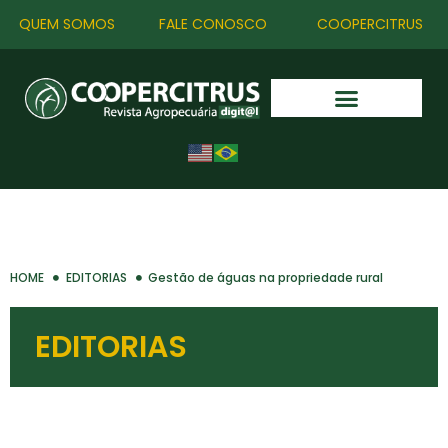
QUEM SOMOS
FALE CONOSCO
COOPERCITRUS
HOME
EDITORIAS
Gestão de águas na propriedade rural
EDITORIAS