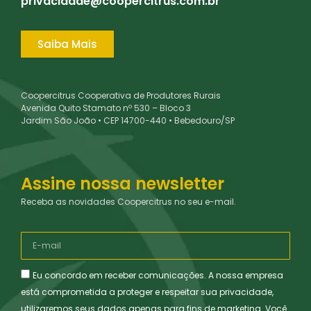
privacidade@coopercitrus.com.br
Saiba Mais
Coopercitrus Cooperativa de Produtores Rurais
Avenida Quito Stamato nº 530 – Bloco 3
Jardim São João • CEP 14700-440 • Bebedouro/SP
Assine nossa newsletter
Receba as novidades Coopercitrus no seu e-mail.
Eu concordo em receber comunicações. A nossa empresa
está comprometida a proteger e respeitar sua privacidade,
utilizaremos seus dados apenas para fins de marketing. Você