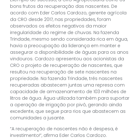
bons frutos da recuperação das nascentes. De
acordo com Eder Carlos Cardozo, gerente agrícola
da CRO desde 2017, nas propriedades, foram
observados os efeitos negativos da maior
irregularidade do regime de chuvas. Na fazenda
Trindade, mesmo sendo considerada rica em água,
havia a preocupação da liderança em manter e
assegurar a disponibilidade de águas para os anos
vindouros. Cardozo apresentou aos acionistas da
CRO o projeto de recuperação de nascentes, que
resultou na recuperação de sete nascentes na
propriedade. Na fazenda Trindade, três nascentes
recuperadas abastecem juntas uma represa com
capacidade de armazenamento de 103 milhões de
litros de água. Água utilizada também para suportar
a operação de irrigação por pivô, gerando ainda
excedente, que segue para rios que abastecem as
comunidades a jusante.
“A recuperação de nascentes não é despesa, é
investimento!”, afirma Eder Carlos Cardozo.