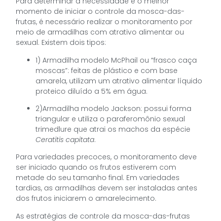
Para determinar a necessidade e o melhor
momento de iniciar o controle da mosca-das-
frutas, é necessário realizar o monitoramento por
meio de armadilhas com atrativo alimentar ou
sexual. Existem dois tipos:
1) Armadilha modelo McPhail ou “frasco caça
moscas”: feitas de plástico e com base
amarela, utilizam um atrativo alimentar líquido
proteico diluído a 5% em água.
2)Armadilha modelo Jackson: possui forma
triangular e utiliza o paraferomônio sexual
trimedlure que atrai os machos da espécie
Ceratitis capitata
.
Para variedades precoces, o monitoramento deve
ser iniciado quando os frutos estiverem com
metade do seu tamanho final. Em variedades
tardias, as armadilhas devem ser instaladas antes
dos frutos iniciarem o amarelecimento.
As estratégias de controle da mosca-das-frutas