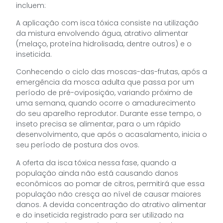
incluem:
A aplicação com isca tóxica consiste na utilização
da mistura envolvendo água, atrativo alimentar
(melaço, proteína hidrolisada, dentre outros) e o
inseticida.
Conhecendo o ciclo das moscas-das-frutas, após a
emergência da mosca adulta que passa por um
período de pré-oviposição, variando próximo de
uma semana, quando ocorre o amadurecimento
do seu aparelho reprodutor. Durante esse tempo, o
inseto precisa se alimentar, para o um rápido
desenvolvimento, que após o acasalamento, inicia o
seu período de postura dos ovos.
A oferta da isca tóxica nessa fase, quando a
população ainda não está causando danos
econômicos ao pomar de citros, permitirá que essa
população não cresça ao nível de causar maiores
danos. A devida concentração do atrativo alimentar
e do inseticida registrado para ser utilizado na