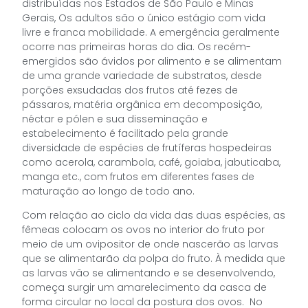
distribuídas nos Estados de São Paulo e Minas
Gerais, Os adultos são o único estágio com vida
livre e franca mobilidade. A emergência geralmente
ocorre nas primeiras horas do dia. Os recém-
emergidos são ávidos por alimento e se alimentam
de uma grande variedade de substratos, desde
porções exsudadas dos frutos até fezes de
pássaros, matéria orgânica em decomposição,
néctar e pólen e sua disseminação e
estabelecimento é facilitado pela grande
diversidade de espécies de frutíferas hospedeiras
como acerola, carambola, café, goiaba, jabuticaba,
manga etc., com frutos em diferentes fases de
maturação ao longo de todo ano.
Com relação ao ciclo da vida das duas espécies, as
fêmeas colocam os ovos no interior do fruto por
meio de um ovipositor de onde nascerão as larvas
que se alimentarão da polpa do fruto. À medida que
as larvas vão se alimentando e se desenvolvendo,
começa surgir um amarelecimento da casca de
forma circular no local da postura dos ovos. No