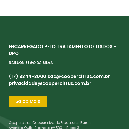
ENCARREGADO PELO TRATAMENTO DE DADOS -
DPO
NAILSON REGO DA SILVA
(17) 3344-3000
sac@coopercitrus.com.br
privacidade@coopercitrus.com.br
Saiba Mais
Coopercitrus Cooperativa de Produtores Rurais
Avenida Quito Stamato nº 530 – Bloco 3