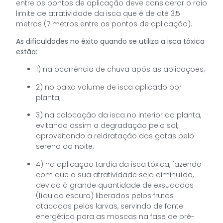
entre os pontos de aplicação deve considerar o raio
limite de atratividade da isca que é de até 3,5
metros (7 metros entre os pontos de aplicação).
As dificuldades no êxito quando se utiliza a isca tóxica
estão:
1) na ocorrência de chuva após as aplicações;
2) no baixo volume de isca aplicado por
planta;
3) na colocação da isca no interior da planta,
evitando assim a degradação pelo sol,
aproveitando a reidratação das gotas pelo
sereno da noite;
4) na aplicação tardia da isca tóxica, fazendo
com que a sua atratividade seja diminuída,
devido à grande quantidade de exsudados
(líquido escuro) liberados pelos frutos
atacados pelas larvas, servindo de fonte
energética para as moscas na fase de pré-