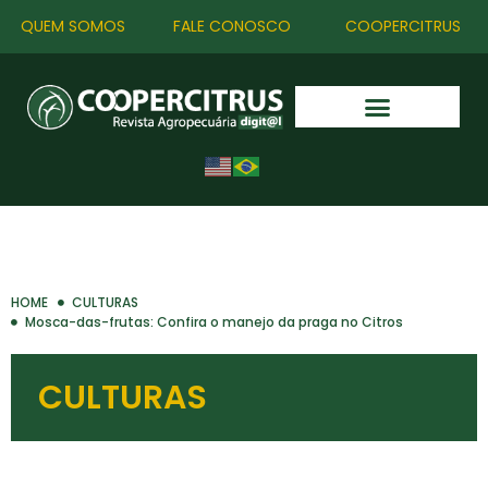
QUEM SOMOS
FALE CONOSCO
COOPERCITRUS
HOME
CULTURAS
Mosca-das-frutas: Confira o manejo da praga no Citros
CULTURAS