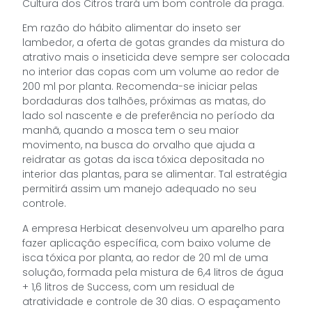
Cultura dos Citros trará um bom controle da praga.
Em razão do hábito alimentar do inseto ser
lambedor, a oferta de gotas grandes da mistura do
atrativo mais o inseticida deve sempre ser colocada
no interior das copas com um volume ao redor de
200 ml por planta. Recomenda-se iniciar pelas
bordaduras dos talhões, próximas as matas, do
lado sol nascente e de preferência no período da
manhã, quando a mosca tem o seu maior
movimento, na busca do orvalho que ajuda a
reidratar as gotas da isca tóxica depositada no
interior das plantas, para se alimentar. Tal estratégia
permitirá assim um manejo adequado no seu
controle.
A empresa Herbicat desenvolveu um aparelho para
fazer aplicação específica, com baixo volume de
isca tóxica por planta, ao redor de 20 ml de uma
solução, formada pela mistura de 6,4 litros de água
+ 1,6 litros de Success, com um residual de
atratividade e controle de 30 dias. O espaçamento