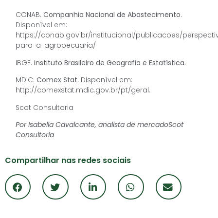
CONAB.
Companhia Nacional de Abastecimento
.
Disponível em:
https://conab.gov.br/institucional/publicacoes/perspecti
para-a-agropecuaria/
IBGE.
Instituto Brasileiro de Geografia e Estatística.
MDIC.
Comex Stat
. Disponível em:
http://comexstat.mdic.gov.br/pt/geral.
Scot Consultoria
Por Isabella Cavalcante, analista de mercado
Scot
Consultoria
Compartilhar nas redes sociais