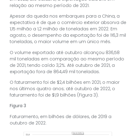
relação ao mesmo período de 2021.
Apesar da queda nos embarques para a China, a
expectativa é de que o comércio exterior absorva de
1,15 milhão a 1,2 milhão de toneladas em 2022. Em
agosto, o desempenho da exportação foi de 116,3 mil
toneladas, o maior volume em um único mês.
O volume exportado até outubro alcançou 836,58
mil toneladas em comparação ao mesmo período
de 2021, tendo caído 3,2%. Até outubro de 2021, a
exportação fora de 864,49 mil toneladas.
O faturamento foi de $2,4 bilhões em 2021, o maior
nos últimos quatro anos; até outubro de 2022, o
faturamento foi de $1,9 bilhões (Figura 3).
Figura 3
Faturamento, em bilhões de dólares, de 2019 a
outubro de 2022.