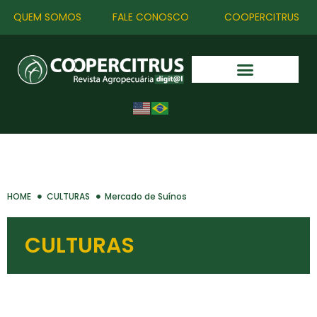
QUEM SOMOS
FALE CONOSCO
COOPERCITRUS
HOME
CULTURAS
Mercado de Suínos
CULTURAS