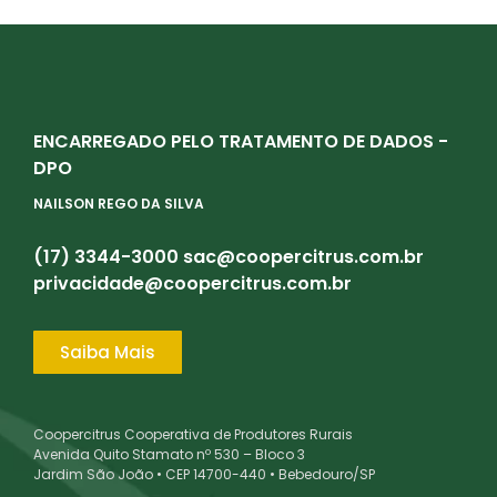
ENCARREGADO PELO TRATAMENTO DE DADOS -
DPO
NAILSON REGO DA SILVA
(17) 3344-3000
sac@coopercitrus.com.br
privacidade@coopercitrus.com.br
Saiba Mais
Coopercitrus Cooperativa de Produtores Rurais
Avenida Quito Stamato nº 530 – Bloco 3
Jardim São João • CEP 14700-440 • Bebedouro/SP