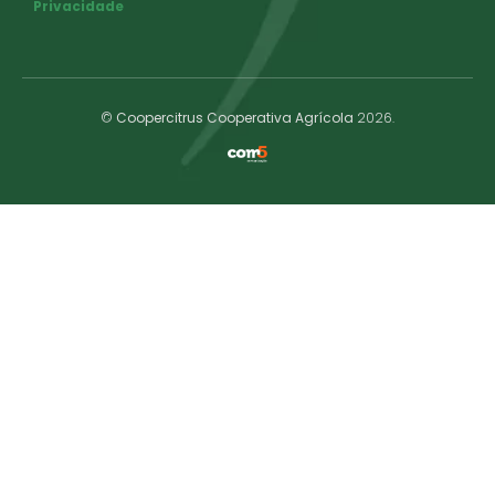
Privacidade
©
Coopercitrus Cooperativa Agrícola
2026.