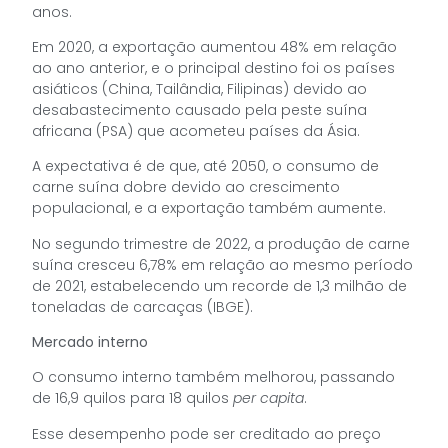
anos.
Em 2020, a exportação aumentou 48% em relação
ao ano anterior, e o principal destino foi os países
asiáticos (China, Tailândia, Filipinas) devido ao
desabastecimento causado pela peste suína
africana (PSA) que acometeu países da Ásia.
A expectativa é de que, até 2050, o consumo de
carne suína dobre devido ao crescimento
populacional, e a exportação também aumente.
No segundo trimestre de 2022, a produção de carne
suína cresceu 6,78% em relação ao mesmo período
de 2021, estabelecendo um recorde de 1,3 milhão de
toneladas de carcaças (IBGE).
Mercado interno
O consumo interno também melhorou, passando
de 16,9 quilos para 18 quilos
per capita
.
Esse desempenho pode ser creditado ao preço