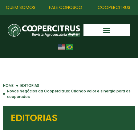
QUEM SOMOS
FALE CONOSCO
COOPERCITRUS
HOME
EDITORIAS
Novos Negócios da Coopercitrus: Criando valor e sinergia para os
cooperados
EDITORIAS