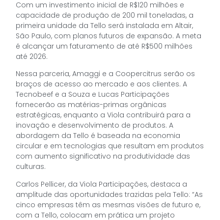
Com um investimento inicial de R$120 milhões e
capacidade de produção de 200 mil toneladas, a
primeira unidade da Tello será instalada em Altair,
São Paulo, com planos futuros de expansão. A meta
é alcançar um faturamento de até R$500 milhões
até 2026.
Nessa parceria, Amaggi e a Coopercitrus serão os
braços de acesso ao mercado e aos clientes. A
Tecnobeef e a Souza e Lucas Participações
fornecerão as matérias-primas orgânicas
estratégicas, enquanto a Viola contribuirá para a
inovação e desenvolvimento de produtos. A
abordagem da Tello é baseada na economia
circular e em tecnologias que resultam em produtos
com aumento significativo na produtividade das
culturas.
Carlos Pellicer, da Viola Participações, destaca a
amplitude das oportunidades trazidas pela Tello: “As
cinco empresas têm as mesmas visões de futuro e,
com a Tello, colocam em prática um projeto