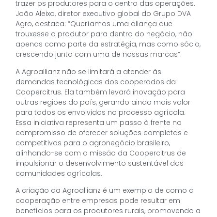
trazer os produtores para o centro das operações.
João Aleixo, diretor executivo global do Grupo DVA
Agro, destaca: “Queríamos uma aliança que
trouxesse o produtor para dentro do negócio, não
apenas como parte da estratégia, mas como sócio,
crescendo junto com uma de nossas marcas”.
A Agroallianz não se limitará a atender às
demandas tecnológicas dos cooperados da
Coopercitrus. Ela também levará inovação para
outras regiões do país, gerando ainda mais valor
para todos os envolvidos no processo agrícola.
Essa iniciativa representa um passo à frente no
compromisso de oferecer soluções completas e
competitivas para o agronegócio brasileiro,
alinhando-se com a missão da Coopercitrus de
impulsionar o desenvolvimento sustentável das
comunidades agrícolas.
A criação da Agroallianz é um exemplo de como a
cooperação entre empresas pode resultar em
benefícios para os produtores rurais, promovendo a