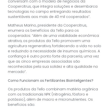
conversam com o modelo de negócios da
Coopercitrus, que integra soluções e desembarca
tecnologias no campo entregando resultados
sustentáveis aos mais de 40 mil cooperados”.
Matheus Marino, presidente da Coopercitrus,
enumera os benefícios da Tello para os
cooperados: “Além de uma viabilidade econômica
atrativa, os produtos da Tello promovem uma
agricultura regenerativa, fortalecendo a vida no solo
e reduzindo a necessidade de insumos químicos. A
confiança é outro ponto forte da parceria, uma vez
que as cinco empresas associadas são
reconhecidas pela sua solidez e alta qualidade no
mercado”.
Como Funcionam os Fertilizantes Biointeligentes?
Os produtos da Tello combinam matéria orgânica
com os tradicionais NPK (nitrogênio, fósforo e
potássio), além de macro e micronutrientes. Os
benefícios são: