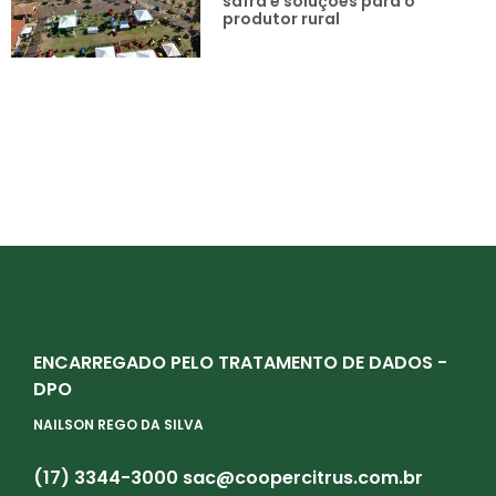
safra e soluções para o
produtor rural
ENCARREGADO PELO TRATAMENTO DE DADOS -
DPO
NAILSON REGO DA SILVA
(17) 3344-3000
sac@coopercitrus.com.br