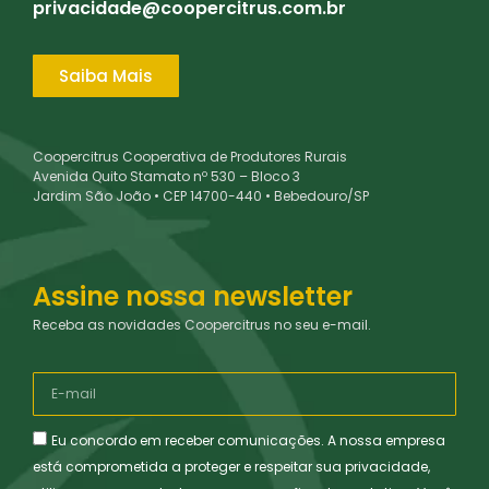
privacidade@coopercitrus.com.br
Saiba Mais
Coopercitrus Cooperativa de Produtores Rurais
Avenida Quito Stamato nº 530 – Bloco 3
Jardim São João • CEP 14700-440 • Bebedouro/SP
Assine nossa newsletter
Receba as novidades Coopercitrus no seu e-mail.
Eu concordo em receber comunicações. A nossa empresa
está comprometida a proteger e respeitar sua privacidade,