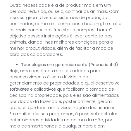
Outra necessidade é a de produzir mais em um
período reduzido, ou seja, confinar os animais. Com
isso, surgiram diversos sistemas de produção
confinados, como o sistema loose housing, tie stall e
os mais conhecidos free stall e compost barn. O
objetivo dessas instalações é levar conforto aos
animais, dando-lhes melhores condições para a
melhor produtividade, além de facilitar a mão de
obra dos colaboradores.
Tecnologias em gerenciamento (Pecuária 4.0)
Hoje, uma das áreas mais estudadas para
desenvolvimento é, sem dúvida, a de
gerenciamento de propriedades, a qual desenvolve
softwares
e
aplicativos
que facilitam a tomada de
decisão na propriedade, pois eles são alimentados
por dados da fazenda e, posteriormente, geram
gráficos que facilitam a visualização dos usuários.
Em muitos desses programas, é possível controlar
determinadas atividades na palma da mão, por
meio de smartphones, a qualquer hora e em