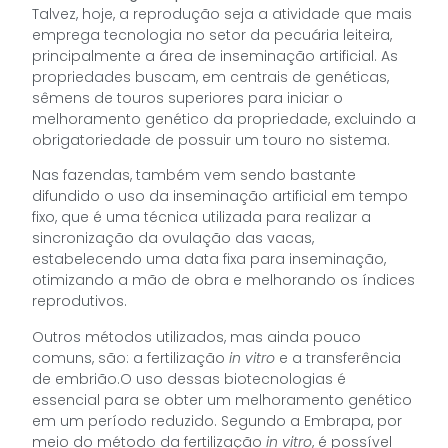
Talvez, hoje, a reprodução seja a atividade que mais
emprega tecnologia no setor da pecuária leiteira,
principalmente a área de inseminação artificial. As
propriedades buscam, em centrais de genéticas,
sêmens de touros superiores para iniciar o
melhoramento genético da propriedade, excluindo a
obrigatoriedade de possuir um touro no sistema.
Nas fazendas, também vem sendo bastante
difundido o uso da inseminação artificial em tempo
fixo, que é uma técnica utilizada para realizar a
sincronização da ovulação das vacas,
estabelecendo uma data fixa para inseminação,
otimizando a mão de obra e melhorando os índices
reprodutivos.
Outros métodos utilizados, mas ainda pouco
comuns, são: a fertilização
in vitro
e a transferência
de embrião.O uso dessas biotecnologias é
essencial para se obter um melhoramento genético
em um período reduzido. Segundo a Embrapa, por
meio do método da fertilização
in vitro
, é possível