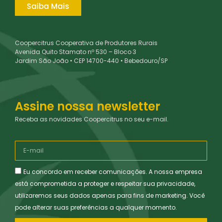
Saiba Mais
Coopercitrus Cooperativa de Produtores Rurais
Avenida Quito Stamato nº 530 – Bloco 3
Jardim São João • CEP 14700-440 • Bebedouro/SP
Assine nossa newsletter
Receba as novidades Coopercitrus no seu e-mail.
Eu concordo em receber comunicações. A nossa empresa
está comprometida a proteger e respeitar sua privacidade,
utilizaremos seus dados apenas para fins de marketing. Você
pode alterar suas preferências a qualquer momento.