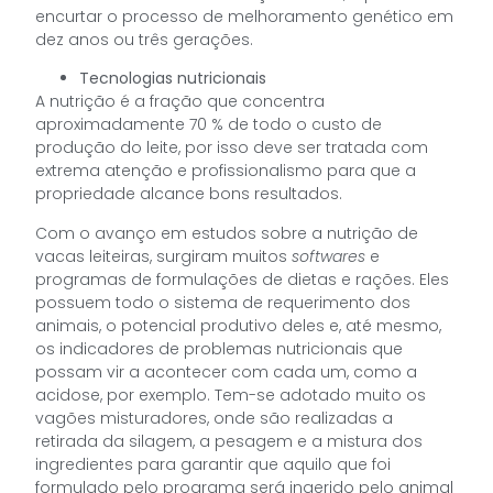
encurtar o processo de melhoramento genético em
dez anos ou três gerações.
Tecnologias nutricionais
A nutrição é a fração que concentra
aproximadamente 70 % de todo o custo de
produção do leite, por isso deve ser tratada com
extrema atenção e profissionalismo para que a
propriedade alcance bons resultados.
Com o avanço em estudos sobre a nutrição de
vacas leiteiras, surgiram muitos
softwares
e
programas de formulações de dietas e rações. Eles
possuem todo o sistema de requerimento dos
animais, o potencial produtivo deles e, até mesmo,
os indicadores de problemas nutricionais que
possam vir a acontecer com cada um, como a
acidose, por exemplo. Tem-se adotado muito os
vagões misturadores, onde são realizadas a
retirada da silagem, a pesagem e a mistura dos
ingredientes para garantir que aquilo que foi
formulado pelo programa será ingerido pelo animal