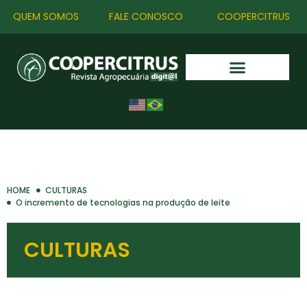
QUEM SOMOS
FALE CONOSCO
COOPERCITRUS
HOME
CULTURAS
O incremento de tecnologias na produção de leite
CULTURAS