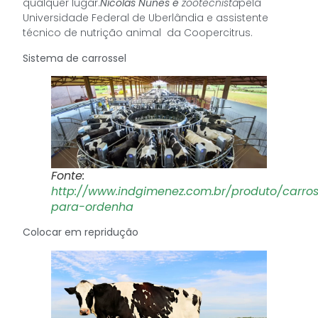
qualquer lugar.
Nícolas Nunes é
zootecnista
pela
Universidade Federal de Uberlândia e assistente
técnico de nutrição animal da Coopercitrus.
Sistema de carrossel
Fonte:
http://www.indgimenez.com.br/produto/carros
para-ordenha
Colocar em repridução