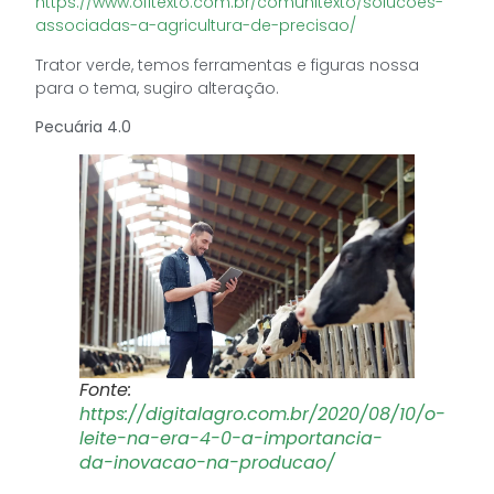
https://www.ofitexto.com.br/comunitexto/solucoes-
associadas-a-agricultura-de-precisao/
Trator verde, temos ferramentas e figuras nossa
para o tema, sugiro alteração.
Pecuária 4.0
Fonte:
https://digitalagro.com.br/2020/08/10/o-
leite-na-era-4-0-a-importancia-
da-inovacao-na-producao/