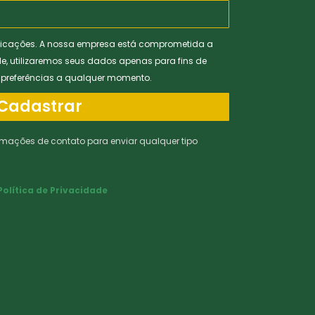
icações. A nossa empresa está comprometida a
de, utilizaremos seus dados apenas para fins de
s preferências a qualquer momento.
Cadastrar
rmações de contato para enviar qualquer tipo
Política de Privacidade