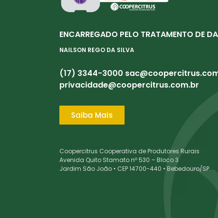
ENCARREGADO PELO TRATAMENTO DE DA
NAILSON REGO DA SILVA
(17) 3344-3000
sac@coopercitrus.com
privacidade@coopercitrus.com.br
Saiba Mais
Coopercitrus Cooperativa de Produtores Rurais
Avenida Quito Stamato nº 530 – Bloco 3
Jardim São João • CEP 14700-440 • Bebedouro/SP