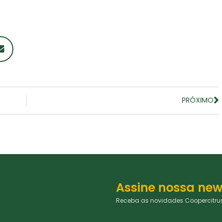
PRÓXIMO
Assine nossa new
Receba as novidades Coopercitrus