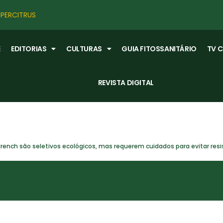
PERCITRUS
E
EDITORIAS
CULTURAS
GUIA FITOSSANITÁRIO
TV 
REVISTA DIGITAL
rench são seletivos ecológicos, mas requerem cuidados para evitar resi