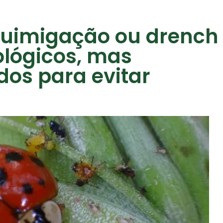
quimigação ou drench
ológicos, mas
os para evitar