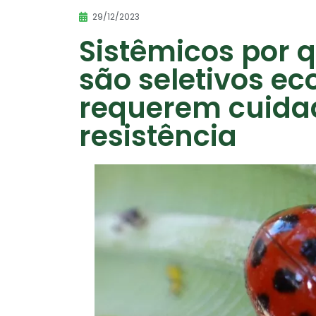
29/12/2023
Sistêmicos por 
são seletivos ec
requerem cuidad
resistência