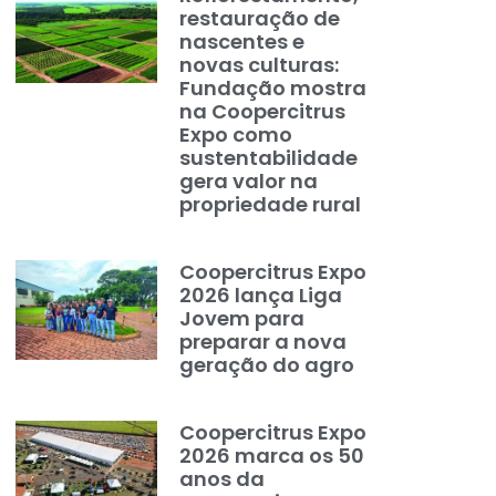
restauração de
nascentes e
novas culturas:
Fundação mostra
na Coopercitrus
Expo como
sustentabilidade
gera valor na
propriedade rural
Coopercitrus Expo
2026 lança Liga
Jovem para
preparar a nova
geração do agro
Coopercitrus Expo
2026 marca os 50
anos da