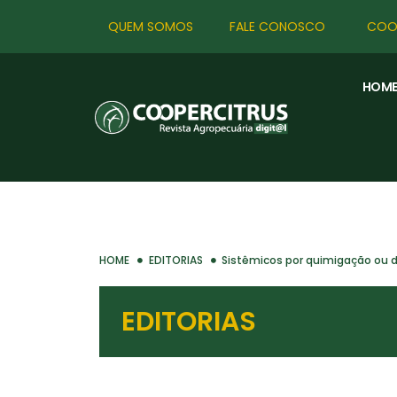
QUEM SOMOS
FALE CONOSCO
COO
HOM
HOME
EDITORIAS
Sistêmicos por quimigação ou d
EDITORIAS