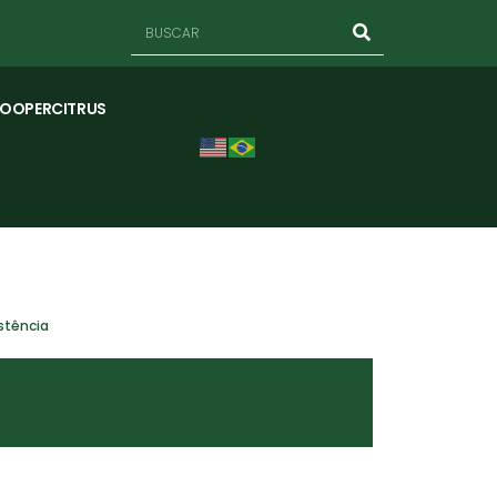
COOPERCITRUS
stência