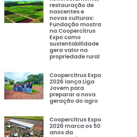
restauração de
nascentes e
novas culturas:
Fundação mostra
na Coopercitrus
Expo como
sustentabilidade
gera valor na
propriedade rural
Coopercitrus Expo
2026 lança Liga
Jovem para
preparar a nova
geração do agro
Coopercitrus Expo
2026 marca os 50
anos da