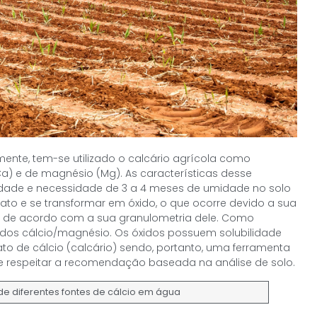
mente, tem-se utilizado o calcário agrícola como
Ca) e de magnésio (Mg). As características desse
vidade e necessidade de 3 a 4 meses de umidade no solo
to e se transformar em óxido, o que ocorre devido a sua
ável de acordo com a sua granulometria dele. Como
idos cálcio/magnésio. Os óxidos possuem solubilidade
to de cálcio (calcário) sendo, portanto, uma ferramenta
ve respeitar a recomendação baseada na análise de solo.
 de diferentes fontes de cálcio em água