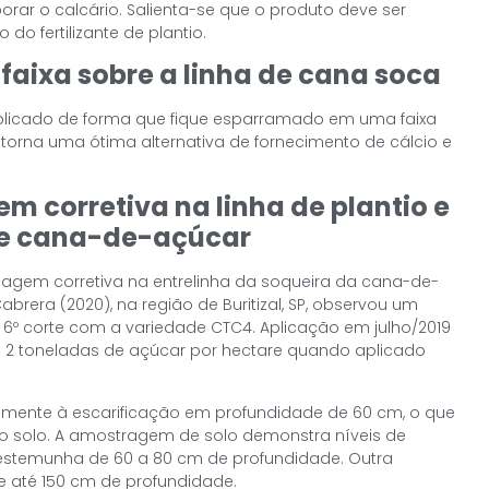
rar o calcário. Salienta-se que o produto deve ser
do fertilizante de plantio.
faixa sobre a linha de cana soca
plicado de forma que fique esparramado em uma faixa
 torna uma ótima alternativa de fornecimento de cálcio e
 corretiva na linha de plantio e
 de cana-de-açúcar
agem corretiva na entrelinha da soqueira da cana-de-
brera (2020), na região de Buritizal, SP, observou um
6º corte com a variedade CTC4. Aplicação em julho/2019
e 2 toneladas de açúcar por hectare quando aplicado
ente à escarificação em profundidade de 60 cm, o que
 solo. A amostragem de solo demonstra níveis de
testemunha de 60 a 80 cm de profundidade. Outra
e até 150 cm de profundidade.