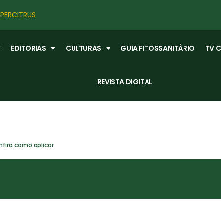
PERCITRUS
E
EDITORIAS
CULTURAS
GUIA FITOSSANITÁRIO
TV 
REVISTA DIGITAL
fira como aplicar