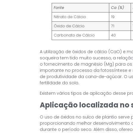
Fonte
Ca (%)
Nitrato de Cálcio
19
Óxido de Cálcio
71
Carbonato de Cálcio
40
A utilização de óxidos de cálcio (CaO) e
soqueira tem tido muito sucesso, a relação
o fornecimento de magnésio (Mg) para os 
importante no processo da fotossíntese 
de produtividade da cana-de-açúcar. O uso
fertilidade do solo.
Existem vários tipos de aplicação desse p
Aplicação localizada no 
O uso de óxidos no sulco de plantio serve 
proporcionando melhor desenvolvimento da
durante o período seco. Além disso, oferec