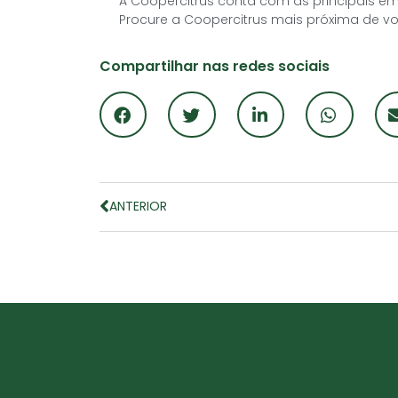
A Coopercitrus conta com as principais e
Procure a Coopercitrus mais próxima de v
Compartilhar nas redes sociais
ANTERIOR