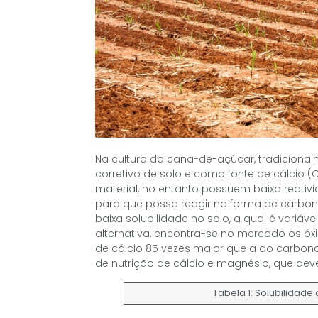
Na cultura da cana-de-açúcar, tradicional
corretivo de solo e como fonte de cálcio (
material, no entanto possuem baixa reati
para que possa reagir na forma de carbona
baixa solubilidade no solo, a qual é vari
alternativa, encontra-se no mercado os óx
de cálcio 85 vezes maior que a do carbona
de nutrição de cálcio e magnésio, que de
Tabela 1: Solubilidade