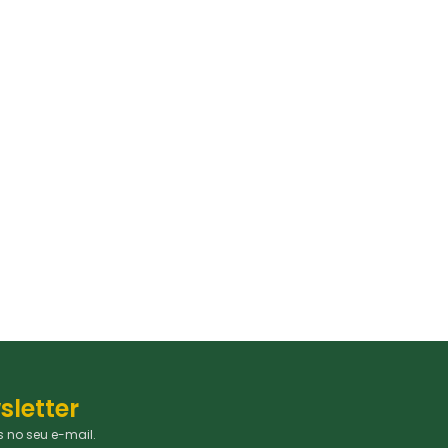
sletter
 no seu e-mail.