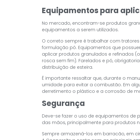
Equipamentos para apli
No mercado, encontram-se produtos granula
equipamentos a serem utilizados.
O correto sempre é trabalhar com tratore
formulação pó. Equipamentos que possue
aplicar produtos granulados e refinados (
rosca sem fim). Farelados e pó, obrigato
distribuição de esteira.
É importante ressaltar que, durante o man
umidade para evitar a combustão. Em alg
derretimento o plástico e a corrosão de m
Segurança
Deve-se fazer o uso de equipamentos de pr
das mãos, principalmente para produtos n
Sempre armazená-los em barracão, em cim