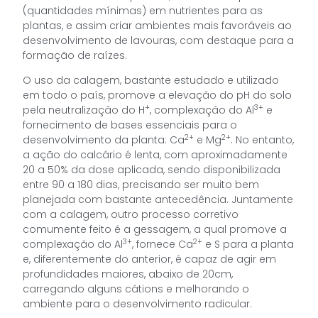
(quantidades mínimas) em nutrientes para as
plantas, e assim criar ambientes mais favoráveis ao
desenvolvimento de lavouras, com destaque para a
formação de raízes.
O uso da calagem, bastante estudado e utilizado
em todo o país, promove a elevação do pH do solo
+
3+
pela neutralização do H
, complexação do Al
e
fornecimento de bases essenciais para o
2+
2+
desenvolvimento da planta: Ca
e Mg
. No entanto,
a ação do calcário é lenta, com aproximadamente
20 a 50% da dose aplicada, sendo disponibilizada
entre 90 a 180 dias, precisando ser muito bem
planejada com bastante antecedência. Juntamente
com a calagem, outro processo corretivo
comumente feito é a gessagem, a qual promove a
3+
2+
complexação do Al
, fornece Ca
e S para a planta
e, diferentemente do anterior, é capaz de agir em
profundidades maiores, abaixo de 20cm,
carregando alguns cátions e melhorando o
ambiente para o desenvolvimento radicular.