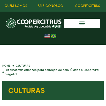
QUEM SOMOS
FALE CONOSCO
COOPERCITRUS
HOME
CULTURAS
Alternativas eficazes para correção de solo: Óxidos e Cobertura
Vegetal
CULTURAS