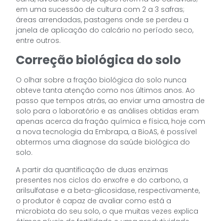
em uma sucessão de cultura com 2 a 3 safras;
áreas arrendadas, pastagens onde se perdeu a
janela de aplicação do calcário no período seco,
entre outros.
Correção biológica do solo
O olhar sobre a fração biológica do solo nunca
obteve tanta atenção como nos últimos anos. Ao
passo que tempos atrás, ao enviar uma amostra de
solo para o laboratório e as análises obtidas eram
apenas acerca da fração química e física, hoje com
a nova tecnologia da Embrapa, a BioAS, é possível
obtermos uma diagnose da saúde biológica do
solo.
A partir da quantificação de duas enzimas
presentes nos ciclos do enxofre e do carbono, a
arilsulfatase e a beta-glicosidase, respectivamente,
o produtor é capaz de avaliar como está a
microbiota do seu solo, o que muitas vezes explica