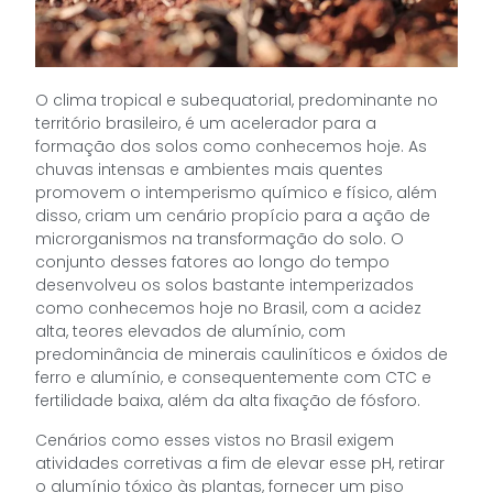
O clima tropical e subequatorial, predominante no
território brasileiro, é um acelerador para a
formação dos solos como conhecemos hoje. As
chuvas intensas e ambientes mais quentes
promovem o intemperismo químico e físico, além
disso, criam um cenário propício para a ação de
microrganismos na transformação do solo. O
conjunto desses fatores ao longo do tempo
desenvolveu os solos bastante intemperizados
como conhecemos hoje no Brasil, com a acidez
alta, teores elevados de alumínio, com
predominância de minerais cauliníticos e óxidos de
ferro e alumínio, e consequentemente com CTC e
fertilidade baixa, além da alta fixação de fósforo.
Cenários como esses vistos no Brasil exigem
atividades corretivas a fim de elevar esse pH, retirar
o alumínio tóxico às plantas, fornecer um piso