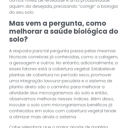
ótimos níveis de fertilidade e uma produtividade
aquém da desejada, precisando “corrigir” a biologia
do seu solo.
Mas vem a pergunta, como
melhorar a saúde biológica do
solo?
A resposta para tal pergunta passa pelas mesmas
técnicas corretivas já conhecidas, como a calagem,
a gessagem e outros. No entanto, adicionalmente, a
esses fatores está a cobertura vegetal. Estabelecer
plantas de cobertura no período seco, promover
uma integração lavoura-pecuária e o sistema de
plantio direto são o caminho para melhorar a
atividade dos microrganismos do solo e então,
observamos melhoras nesses índices. Além disso,
inocular o solo com microrganismos benéficos já
conhecidos em solos com cobertura vegetal tende
a otimizar mais ainda o sistema.
Cabe relembrar que o maior aporte de matéria