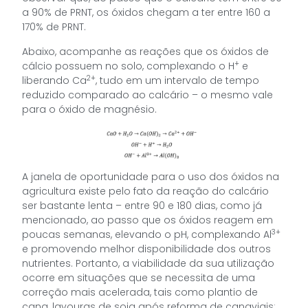
a 90% de PRNT, os óxidos chegam a ter entre 160 a
170% de PRNT.
Abaixo, acompanhe as reações que os óxidos de
+
cálcio possuem no solo, complexando o H
e
2+
liberando Ca
, tudo em um intervalo de tempo
reduzido comparado ao calcário – o mesmo vale
para o óxido de magnésio.
A janela de oportunidade para o uso dos óxidos na
agricultura existe pelo fato da reação do calcário
ser bastante lenta – entre 90 e 180 dias, como já
mencionado, ao passo que os óxidos reagem em
3+
poucas semanas, elevando o pH, complexando Al
e promovendo melhor disponibilidade dos outros
nutrientes. Portanto, a viabilidade da sua utilização
ocorre em situações que se necessita de uma
correção mais acelerada, tais como plantio de
cana, lavouras de soja após reforma de canaviais;