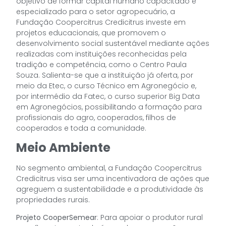
objetivo de formar capital humano capacitado e
especializado para o setor agropecuário, a
Fundação Coopercitrus Credicitrus investe em
projetos educacionais, que promovem o
desenvolvimento social sustentável mediante ações
realizadas com instituições reconhecidas pela
tradição e competência, como o Centro Paula
Souza. Salienta-se que a instituição já oferta, por
meio da Etec, o curso Técnico em Agronegócio e,
por intermédio da Fatec, o curso superior Big Data
em Agronegócios, possibilitando a formação para
profissionais do agro, cooperados, filhos de
cooperados e toda a comunidade.
Meio Ambiente
No segmento ambiental, a Fundação Coopercitrus
Credicitrus visa ser uma incentivadora de ações que
agreguem a sustentabilidade e a produtividade às
propriedades rurais.
Projeto CooperSemear
: Para apoiar o produtor rural