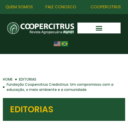
QUEM SOMOS
FALE CONOSCO
COOPERCITRUS
HOME
EDITORIAS
Fundação Coopercitrus Credicitrus: Um compromisso com a
educação, o meio ambiente e a comunidade
EDITORIAS