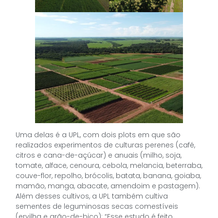
Uma delas é a UPL, com dois plots em que são
realizados experimentos de culturas perenes (café,
citros e cana-de-açúcar) e anuais (milho, soja,
tomate, alface, cenoura, cebola, melancia, beterraba,
couve-flor, repolho, brócolis, batata, banana, goiaba,
mamão, manga, abacate, amendoim e pastagem).
Além desses cultivos, a UPL também cultiva
sementes de leguminosas secas comestíveis
(ervilha e grão-de-bico): “Esse estudo é feito