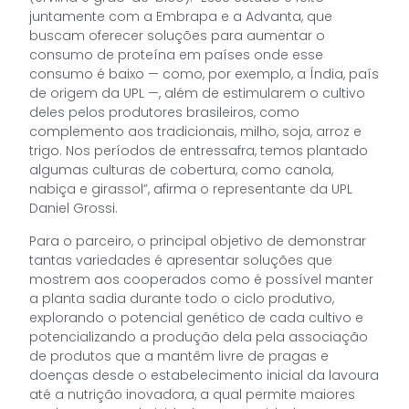
juntamente com a Embrapa e a Advanta, que
buscam oferecer soluções para aumentar o
consumo de proteína em países onde esse
consumo é baixo — como, por exemplo, a Índia, país
de origem da UPL —, além de estimularem o cultivo
deles pelos produtores brasileiros, como
complemento aos tradicionais, milho, soja, arroz e
trigo. Nos períodos de entressafra, temos plantado
algumas culturas de cobertura, como canola,
nabiça e girassol”, afirma o representante da UPL
Daniel Grossi.
Para o parceiro, o principal objetivo de demonstrar
tantas variedades é apresentar soluções que
mostrem aos cooperados como é possível manter
a planta sadia durante todo o ciclo produtivo,
explorando o potencial genético de cada cultivo e
potencializando a produção dela pela associação
de produtos que a mantêm livre de pragas e
doenças desde o estabelecimento inicial da lavoura
até a nutrição inovadora, a qual permite maiores