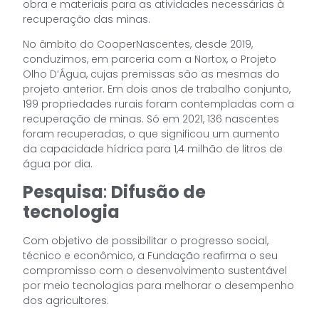
obra e materiais para as atividades necessárias à
recuperação das minas.
No âmbito do CooperNascentes, desde 2019,
conduzimos, em parceria com a Nortox, o Projeto
Olho D’Água, cujas premissas são as mesmas do
projeto anterior. Em dois anos de trabalho conjunto,
199 propriedades rurais foram contempladas com a
recuperação de minas. Só em 2021, 136 nascentes
foram recuperadas, o que significou um aumento
da capacidade hídrica para 1,4 milhão de litros de
água por dia.
Pesquisa
:
Difusão de
tecnologia
Com objetivo de possibilitar o progresso social,
técnico e econômico, a Fundação reafirma o seu
compromisso com o desenvolvimento sustentável
por meio tecnologias para melhorar o desempenho
dos agricultores.