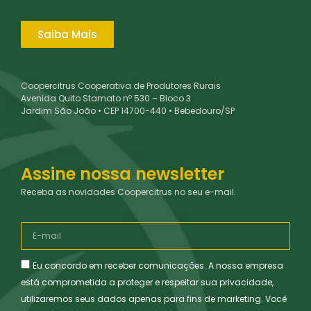
Saiba Mais
Coopercitrus Cooperativa de Produtores Rurais
Avenida Quito Stamato nº 530 – Bloco 3
Jardim São João • CEP 14700-440 • Bebedouro/SP
Assine nossa newsletter
Receba as novidades Coopercitrus no seu e-mail.
Eu concordo em receber comunicações. A nossa empresa
está comprometida a proteger e respeitar sua privacidade,
utilizaremos seus dados apenas para fins de marketing. Você