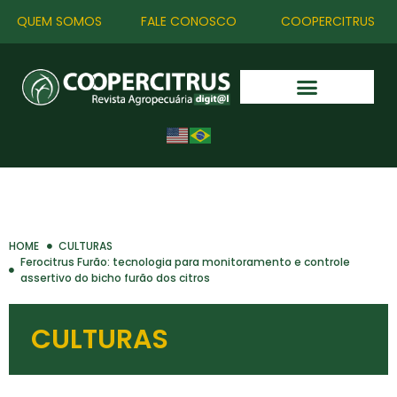
QUEM SOMOS
FALE CONOSCO
COOPERCITRUS
HOME
CULTURAS
Ferocitrus Furão: tecnologia para monitoramento e controle
assertivo do bicho furão dos citros
CULTURAS