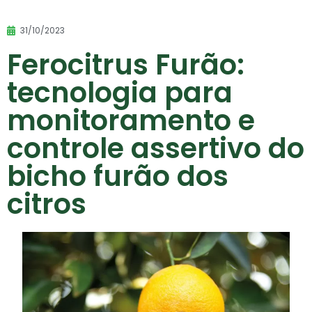
31/10/2023
Ferocitrus Furão:
tecnologia para
monitoramento e
controle assertivo do
bicho furão dos
citros