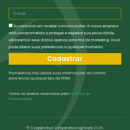
Eu concordo em receber comunicações. A nossa empresa
está comprometida a proteger e respeitar sua privacidade,
utilizaremos seus dados apenas para fins de marketing. Você
pode alterar suas preferências a qualquer momento.
Cadastrar
Prometemos não utilizar suas informações de contato
para enviar qualquer tipo de SPAM.
Todos os direitos reservados pela
Política de
Privacidade
©
Coopercitrus Cooperativa Agrícola
2026.