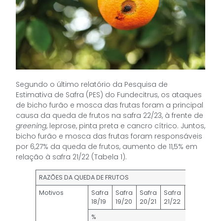
Segundo o último relatório da Pesquisa de
Estimativa de Safra (PES) do Fundecitrus, os ataques
de bicho furão e mosca das frutas foram a principal
causa da queda de frutos na safra 22/23, à frente de
greening
, leprose, pinta preta e cancro cítrico. Juntos,
bicho furão e mosca das frutas foram responsáveis
por 6,27% da queda de frutos, aumento de 11,5% em
relação à safra 21/22 (Tabela 1).
RAZÕES DA QUEDA DE FRUTOS
Motivos
Safra
Safra
Safra
Safra
Safra
18/19
19/20
20/21
21/22
22/23
%