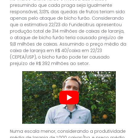
presumindo que cada praga seja igualmente
responsável, 3,13% das quedas de frutos teriam sido
apenas pelo ataque de bicho furão. Considerando
que a estimativa 22/23 do Fundecitrus apresentou
produção total de 314 milhões de caixas de laranja,
o ataque de bicho furão teria causado prejuízo de
9,8 milhões de caixas. Assumindo o preço médio da
caixa de laranja em R$ 40/caixa em 22/23
(CEPEA/USP), o bicho furão pode ter causado
prejuízo de R$ 392 milhões ao setor.
Numa escala menor, considerando a produtividade
média de laranja de 1.000 caixas/ha, e preço médio