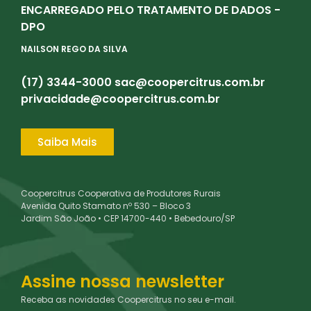
ENCARREGADO PELO TRATAMENTO DE DADOS -
DPO
NAILSON REGO DA SILVA
(17) 3344-3000
sac@coopercitrus.com.br
privacidade@coopercitrus.com.br
Saiba Mais
Coopercitrus Cooperativa de Produtores Rurais
Avenida Quito Stamato nº 530 – Bloco 3
Jardim São João • CEP 14700-440 • Bebedouro/SP
Assine nossa newsletter
Receba as novidades Coopercitrus no seu e-mail.