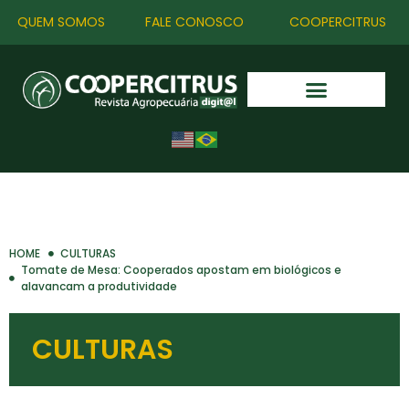
QUEM SOMOS
FALE CONOSCO
COOPERCITRUS
HOME
CULTURAS
Tomate de Mesa: Cooperados apostam em biológicos e
alavancam a produtividade
CULTURAS