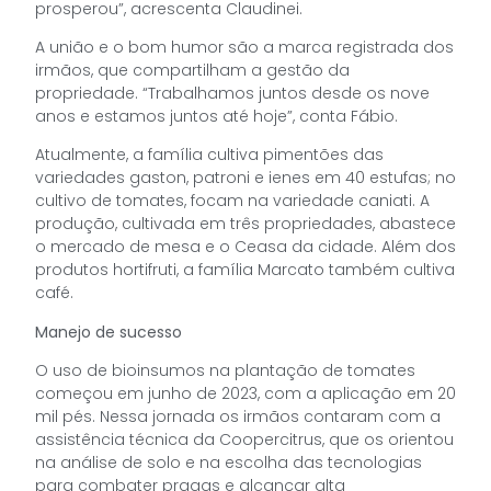
prosperou”, acrescenta Claudinei.
A união e o bom humor são a marca registrada dos
irmãos, que compartilham a gestão da
propriedade. “Trabalhamos juntos desde os nove
anos e estamos juntos até hoje”, conta Fábio.
Atualmente, a família cultiva pimentões das
variedades gaston, patroni e ienes em 40 estufas; no
cultivo de tomates, focam na variedade caniati. A
produção, cultivada em três propriedades, abastece
o mercado de mesa e o Ceasa da cidade. Além dos
produtos hortifruti, a família Marcato também cultiva
café.
Manejo de sucesso
O uso de bioinsumos na plantação de tomates
começou em junho de 2023, com a aplicação em 20
mil pés. Nessa jornada os irmãos contaram com a
assistência técnica da Coopercitrus, que os orientou
na análise de solo e na escolha das tecnologias
para combater pragas e alcançar alta