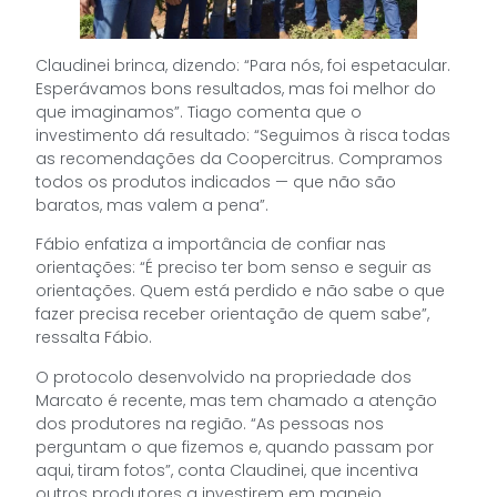
Claudinei brinca, dizendo: “Para nós, foi espetacular.
Esperávamos bons resultados, mas foi melhor do
que imaginamos”. Tiago comenta que o
investimento dá resultado: “Seguimos à risca todas
as recomendações da Coopercitrus. Compramos
todos os produtos indicados — que não são
baratos, mas valem a pena”.
Fábio enfatiza a importância de confiar nas
orientações: “É preciso ter bom senso e seguir as
orientações. Quem está perdido e não sabe o que
fazer precisa receber orientação de quem sabe”,
ressalta Fábio.
O protocolo desenvolvido na propriedade dos
Marcato é recente, mas tem chamado a atenção
dos produtores na região. “As pessoas nos
perguntam o que fizemos e, quando passam por
aqui, tiram fotos”, conta Claudinei, que incentiva
outros produtores a investirem em manejo