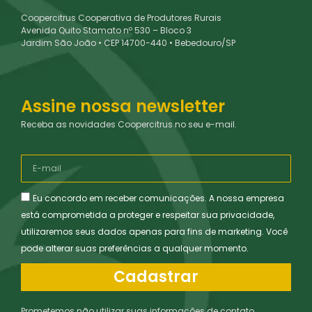
Coopercitrus Cooperativa de Produtores Rurais
Avenida Quito Stamato nº 530 – Bloco 3
Jardim São João • CEP 14700-440 • Bebedouro/SP
Assine nossa newsletter
Receba as novidades Coopercitrus no seu e-mail.
Eu concordo em receber comunicações. A nossa empresa
está comprometida a proteger e respeitar sua privacidade,
utilizaremos seus dados apenas para fins de marketing. Você
pode alterar suas preferências a qualquer momento.
Cadastrar
Prometemos não utilizar suas informações de contato