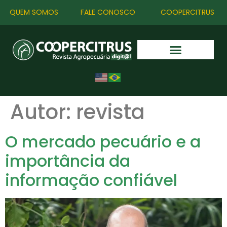
QUEM SOMOS
FALE CONOSCO
COOPERCITRUS
Autor:
revista
O mercado pecuário e a
importância da
informação confiável