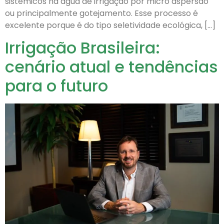
sistêmicos na água de irrigação por micro aspersão
ou principalmente gotejamento. Esse processo é
excelente porque é do tipo seletividade ecológica, […]
Irrigação Brasileira:
cenário atual e tendências
para o futuro