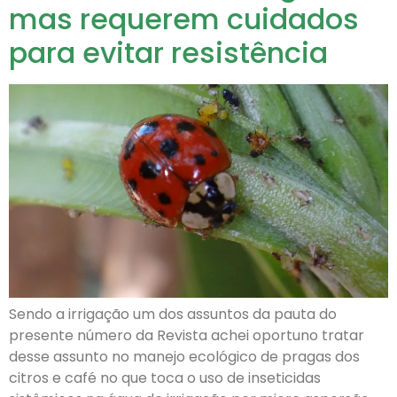
mas requerem cuidados
para evitar resistência
Sendo a irrigação um dos assuntos da pauta do
presente número da Revista achei oportuno tratar
desse assunto no manejo ecológico de pragas dos
citros e café no que toca o uso de inseticidas