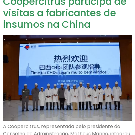
Coopercitrus participa de
visitas a fabricantes de
insumos na China
A Coopercitrus, representada pelo presidente do
Conselho de Administração, Matheus Marino, integrou