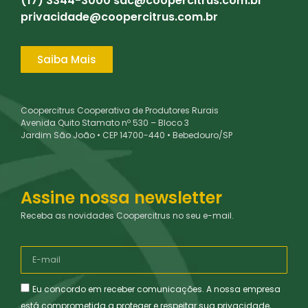
(17) 3344-3000
sac@coopercitrus.com.br
privacidade@coopercitrus.com.br
Saiba Mais
Coopercitrus Cooperativa de Produtores Rurais
Avenida Quito Stamato nº 530 – Bloco 3
Jardim São João • CEP 14700-440 • Bebedouro/SP
Assine nossa newsletter
Receba as novidades Coopercitrus no seu e-mail.
Eu concordo em receber comunicações. A nossa empresa
está comprometida a proteger e respeitar sua privacidade,