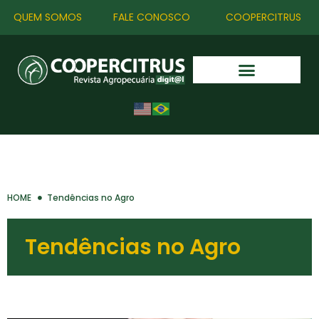
QUEM SOMOS
FALE CONOSCO
COOPERCITRUS
HOME
Tendências no Agro
Tendências no Agro