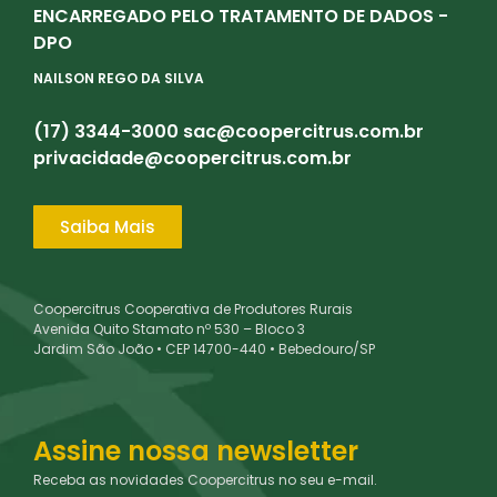
ENCARREGADO PELO TRATAMENTO DE DADOS -
DPO
NAILSON REGO DA SILVA
(17) 3344-3000
sac@coopercitrus.com.br
privacidade@coopercitrus.com.br
Saiba Mais
Coopercitrus Cooperativa de Produtores Rurais
Avenida Quito Stamato nº 530 – Bloco 3
Jardim São João • CEP 14700-440 • Bebedouro/SP
Assine nossa newsletter
Receba as novidades Coopercitrus no seu e-mail.