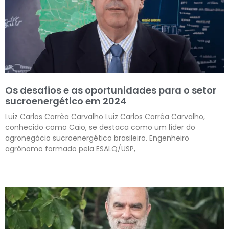
Os desafios e as oportunidades para o setor
sucroenergético em 2024
Luiz Carlos Corrêa Carvalho Luiz Carlos Corrêa Carvalho,
conhecido como Caio, se destaca como um líder do
agronegócio sucroenergético brasileiro. Engenheiro
agrônomo formado pela ESALQ/USP,
Leia mais »