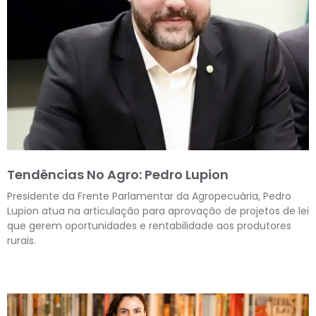
Tendências No Agro: Pedro Lupion
Presidente da Frente Parlamentar da Agropecuária, Pedro
Lupion atua na articulação para aprovação de projetos de lei
que gerem oportunidades e rentabilidade aos produtores
rurais.
Leia mais »