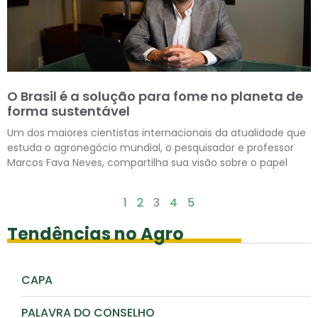
O Brasil é a solução para fome no planeta de
forma sustentável
Um dos maiores cientistas internacionais da atualidade que
estuda o agronegócio mundial, o pesquisador e professor
Marcos Fava Neves, compartilha sua visão sobre o papel
Leia mais »
1
2
3
4
5
Tendências no Agro
CAPA
PALAVRA DO CONSELHO